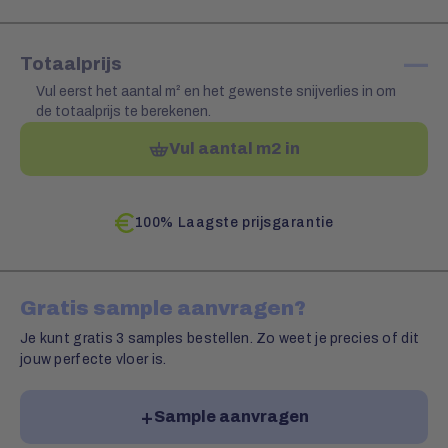
—
Totaalprijs
Vul eerst het aantal m² en het gewenste snijverlies in om
de totaalprijs te berekenen.
Vul aantal m2 in
100% Laagste prijsgarantie
Gratis sample aanvragen?
Je kunt gratis 3 samples bestellen. Zo weet je precies of dit
jouw perfecte vloer is.
Sample aanvragen