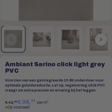
Ambiant Sarino click light grey
PVC
Voorzien van een geïntegreerde 10 dB ondervloer voor
optimale geluidsreductie. Let op, tegelvormig click PVC
vraagt om extra precisie en ervaring bij het leggen.
51
€ 36,
95
€ 42,
per m²
Op voorraad