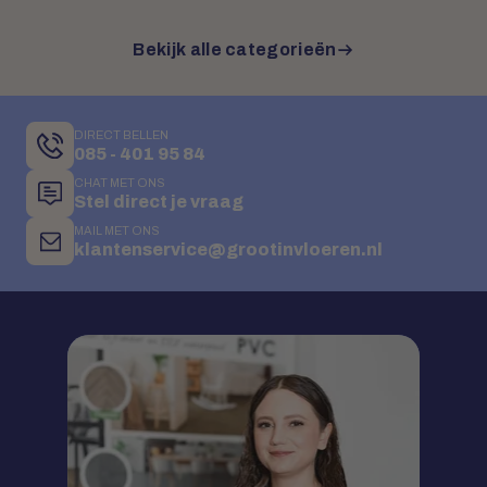
Bekijk alle categorieën
DIRECT BELLEN
085 - 401 95 84
CHAT MET ONS
Stel direct je vraag
MAIL MET ONS
klantenservice@grootinvloeren.nl