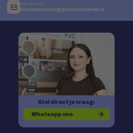
MAIL MET ONS
klantenservice@grootinvloeren.nl
Stel direct je vraag:
Whatsapp ons