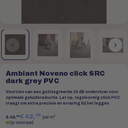
Ambiant Noveno click SRC
dark grey PVC
Voorzien van een geïntegreerde 10 dB ondervloer voor
optimale geluidsreductie. Let op, tegelvormig click PVC
vraagt om extra precisie en ervaring bij het leggen.
46
€ 42,
95
€ 49,
per m²
Op voorraad