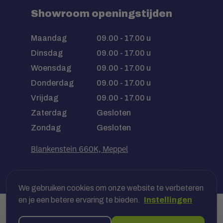
Showroom openingstijden
Maandag
09.00 - 17.00 u
Dinsdag
09.00 - 17.00 u
Woensdag
09.00 - 17.00 u
Donderdag
09.00 - 17.00 u
Vrijdag
09.00 - 17.00 u
Zaterdag
Gesloten
Zondag
Gesloten
Blankenstein 660K, Meppel
We gebruiken cookies om onze website te verbeteren
en je een betere ervaring te bieden.
Instellingen
Veilig betalen met jouw bank, óf