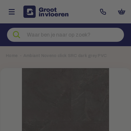
Zoeken
naar
producten
Home
Ambiant Noveno click SRC dark grey PVC