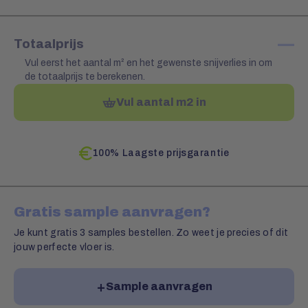
—
Totaalprijs
Vul eerst het aantal m² en het gewenste snijverlies in om
de totaalprijs te berekenen.
Vul aantal m2 in
100% Laagste prijsgarantie
Gratis sample aanvragen?
Je kunt gratis 3 samples bestellen. Zo weet je precies of dit
jouw perfecte vloer is.
Sample aanvragen