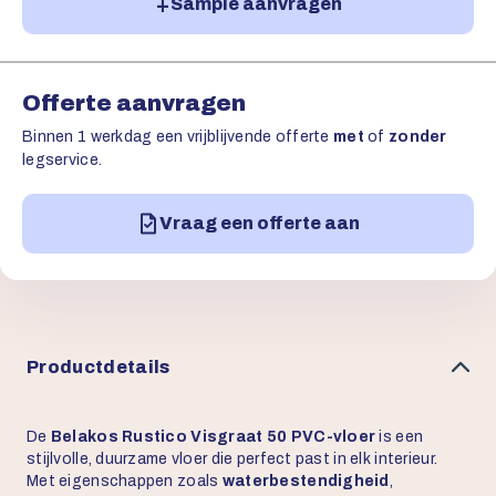
Sample aanvragen
Offerte aanvragen
Binnen 1 werkdag een vrijblijvende offerte
met
of
zonder
legservice.
Vraag een offerte aan
Productdetails
De
Belakos Rustico Visgraat 50 PVC-vloer
is een
stijlvolle, duurzame vloer die perfect past in elk interieur.
Met eigenschappen zoals
waterbestendigheid
,