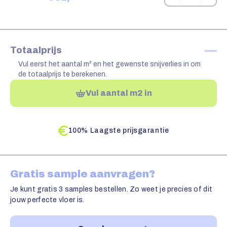
—
Totaalprijs
Vul eerst het aantal m² en het gewenste snijverlies in om
de totaalprijs te berekenen.
Vul aantal m2 in
100% Laagste prijsgarantie
Gratis sample aanvragen?
Je kunt gratis 3 samples bestellen. Zo weet je precies of dit
jouw perfecte vloer is.