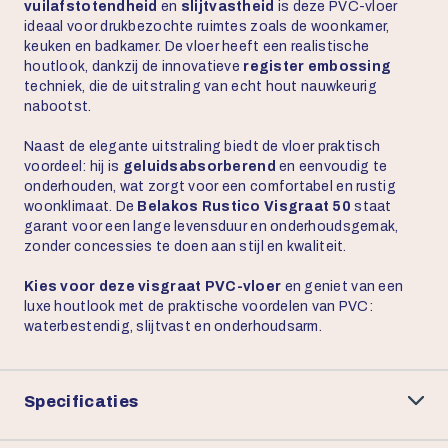
vuilafstotendheid
en
slijtvastheid
is deze PVC-vloer
ideaal voor drukbezochte ruimtes zoals de woonkamer,
keuken en badkamer. De vloer heeft een realistische
houtlook, dankzij de innovatieve
register embossing
techniek, die de uitstraling van echt hout nauwkeurig
nabootst.
Naast de elegante uitstraling biedt de vloer praktisch
voordeel: hij is
geluidsabsorberend
en eenvoudig te
onderhouden, wat zorgt voor een comfortabel en rustig
woonklimaat. De
Belakos Rustico Visgraat 50
staat
garant voor een lange levensduur en onderhoudsgemak,
zonder concessies te doen aan stijl en kwaliteit.
Kies voor deze visgraat PVC-vloer
en geniet van een
luxe houtlook met de praktische voordelen van PVC:
waterbestendig, slijtvast en onderhoudsarm.
Specificaties