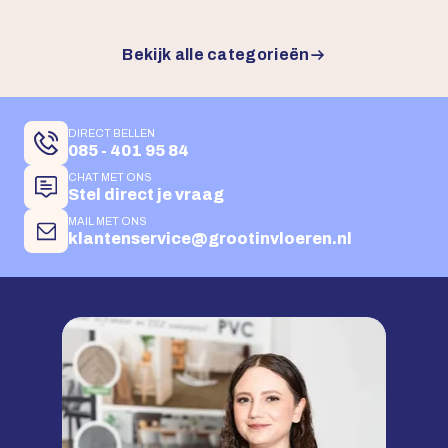
Bekijk alle categorieën
DIRECT BELLEN
085 - 401 95 84
CHAT MET ONS
Stel direct je vraag
MAIL MET ONS
klantenservice@grootinvloeren.nl