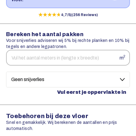
★★★★★
★★★★★
4,7/5
|
(256 Reviews)
Bereken het aantal pakken
Voor snijverlies adviseren wij 5% bij rechte planken en 10% bij
tegels en andere legpatronen.
Aantal
Snijverlies
2
m
vierkante
meters
Vul eerst je oppervlakte in
Toebehoren bij deze vloer
Snel en gemakkelijk. Wij berekenen de aantallen en prijs
automatisch.