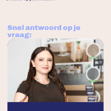
Snel antwoord op je
vraag: