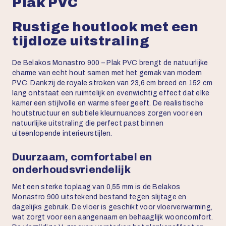
Plak PVC
Rustige houtlook met een
tijdloze uitstraling
De Belakos Monastro 900 – Plak PVC brengt de natuurlijke
charme van echt hout samen met het gemak van modern
PVC. Dankzij de royale stroken van 23,6 cm breed en 152 cm
lang ontstaat een ruimtelijk en evenwichtig effect dat elke
kamer een stijlvolle en warme sfeer geeft. De realistische
houtstructuur en subtiele kleurnuances zorgen voor een
natuurlijke uitstraling die perfect past binnen
uiteenlopende interieurstijlen.
Duurzaam, comfortabel en
onderhoudsvriendelijk
Met een sterke toplaag van 0,55 mm is de Belakos
Monastro 900 uitstekend bestand tegen slijtage en
dagelijks gebruik. De vloer is geschikt voor vloerverwarming,
wat zorgt voor een aangenaam en behaaglijk wooncomfort.