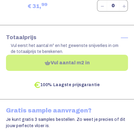
99
−
+
€
31,
—
Totaalprijs
Vul eerst het aantal m² en het gewenste snijverlies in om
de totaalprijs te berekenen.
Vul aantal m2 in
100% Laagste prijsgarantie
Gratis sample aanvragen?
Je kunt gratis 3 samples bestellen. Zo weet je precies of dit
jouw perfecte vloer is.