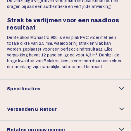
De vierzijdige V-groeven versterken het plankeneffect en
dragen bij aan een authentieke en verfijnde afwerking.
Strak te verlijmen voor een naadloos
resultaat
De Belakos Monastro 900 is een plak PVC vloer met een
totale dikte van 2,5 mm, waardoor hij strak en vlak kan
worden geplaatst voor een perfect eindresultaat. Elke
verpakking bevat 12 panelen, goed voor 4,3 m². Dankzij de
hoge kwaliteit van Belakos kies je voor een duurzame vloer
die jarenlang zijn natuurlijke schoonheid behoudt.
Specificaties
Verzenden & Retour
Betalen op jouw manier