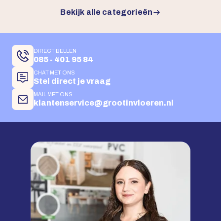
Bekijk alle categorieën
DIRECT BELLEN
085 - 401 95 84
CHAT MET ONS
Stel direct je vraag
MAIL MET ONS
klantenservice@grootinvloeren.nl