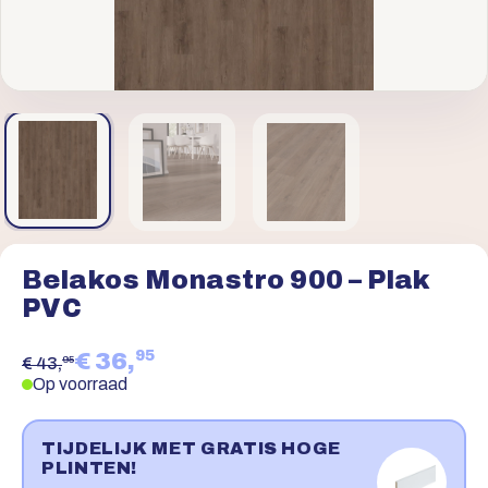
Belakos Monastro 900 – Plak
PVC
95
€ 36,
95
€ 43,
Op voorraad
TIJDELIJK MET GRATIS HOGE
PLINTEN!