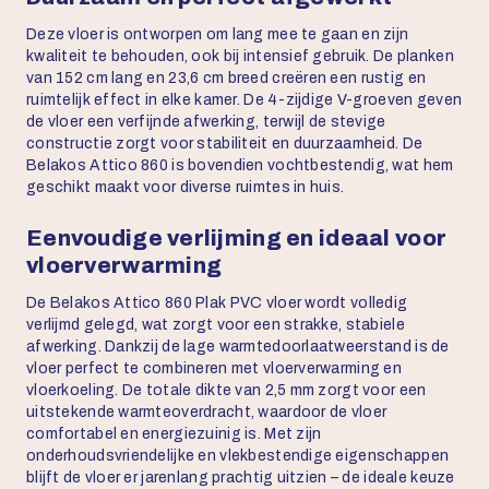
Deze vloer is ontworpen om lang mee te gaan en zijn
kwaliteit te behouden, ook bij intensief gebruik. De planken
van 152 cm lang en 23,6 cm breed creëren een rustig en
ruimtelijk effect in elke kamer. De 4-zijdige V-groeven geven
de vloer een verfijnde afwerking, terwijl de stevige
constructie zorgt voor stabiliteit en duurzaamheid. De
Belakos Attico 860 is bovendien vochtbestendig, wat hem
geschikt maakt voor diverse ruimtes in huis.
Eenvoudige verlijming en ideaal voor
vloerverwarming
De Belakos Attico 860 Plak PVC vloer wordt volledig
verlijmd gelegd, wat zorgt voor een strakke, stabiele
afwerking. Dankzij de lage warmtedoorlaatweerstand is de
vloer perfect te combineren met vloerverwarming en
vloerkoeling. De totale dikte van 2,5 mm zorgt voor een
uitstekende warmteoverdracht, waardoor de vloer
comfortabel en energiezuinig is. Met zijn
onderhoudsvriendelijke en vlekbestendige eigenschappen
blijft de vloer er jarenlang prachtig uitzien – de ideale keuze