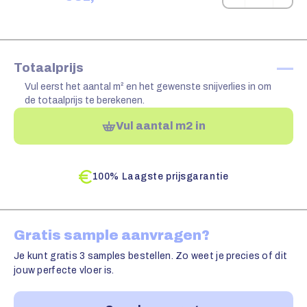
—
Totaalprijs
Vul eerst het aantal m² en het gewenste snijverlies in om
de totaalprijs te berekenen.
Vul aantal m2 in
100% Laagste prijsgarantie
Gratis sample aanvragen?
Je kunt gratis 3 samples bestellen. Zo weet je precies of dit
jouw perfecte vloer is.