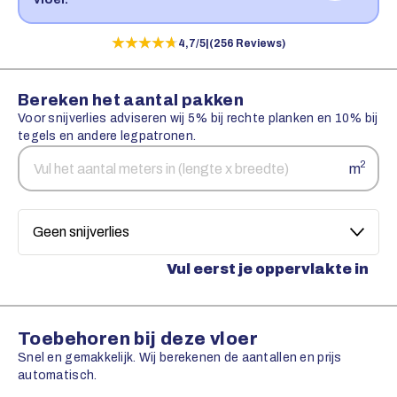
★★★★★
★★★★★
4,7/5
|
(256 Reviews)
Bereken het aantal pakken
Voor snijverlies adviseren wij 5% bij rechte planken en 10% bij
tegels en andere legpatronen.
Aantal
Snijverlies
2
m
vierkante
meters
Vul eerst je oppervlakte in
Toebehoren bij deze vloer
Snel en gemakkelijk. Wij berekenen de aantallen en prijs
automatisch.