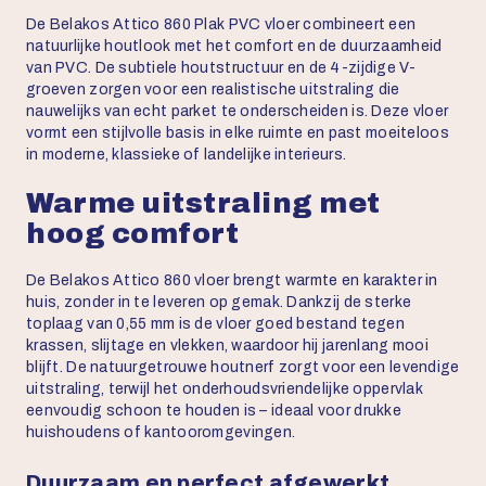
De Belakos Attico 860 Plak PVC vloer combineert een
natuurlijke houtlook met het comfort en de duurzaamheid
van PVC. De subtiele houtstructuur en de 4-zijdige V-
groeven zorgen voor een realistische uitstraling die
nauwelijks van echt parket te onderscheiden is. Deze vloer
vormt een stijlvolle basis in elke ruimte en past moeiteloos
in moderne, klassieke of landelijke interieurs.
Warme uitstraling met
hoog comfort
De Belakos Attico 860 vloer brengt warmte en karakter in
huis, zonder in te leveren op gemak. Dankzij de sterke
toplaag van 0,55 mm is de vloer goed bestand tegen
krassen, slijtage en vlekken, waardoor hij jarenlang mooi
blijft. De natuurgetrouwe houtnerf zorgt voor een levendige
uitstraling, terwijl het onderhoudsvriendelijke oppervlak
eenvoudig schoon te houden is – ideaal voor drukke
huishoudens of kantooromgevingen.
Duurzaam en perfect afgewerkt