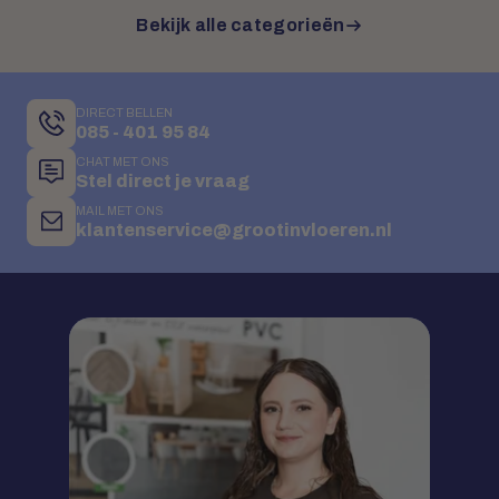
Bekijk alle categorieën
DIRECT BELLEN
085 - 401 95 84
CHAT MET ONS
Stel direct je vraag
MAIL MET ONS
klantenservice@grootinvloeren.nl