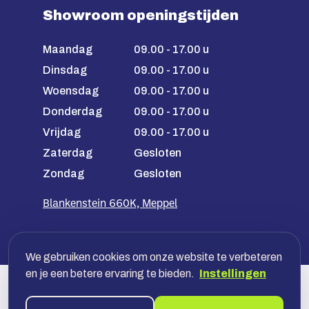
Showroom openingstijden
Maandag
09.00 - 17.00 u
Dinsdag
09.00 - 17.00 u
Woensdag
09.00 - 17.00 u
Donderdag
09.00 - 17.00 u
Vrijdag
09.00 - 17.00 u
Zaterdag
Gesloten
Zondag
Gesloten
Blankenstein 660K, Meppel
We gebruiken cookies om onze website te verbeteren
en je een betere ervaring te bieden.
Instellingen
Veilig betalen met jouw bank, óf