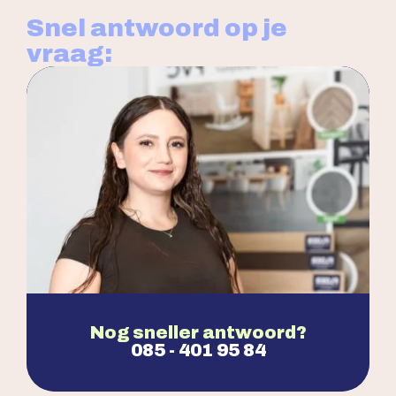
Snel antwoord op je
vraag:
Nog sneller antwoord?
085 - 401 95 84