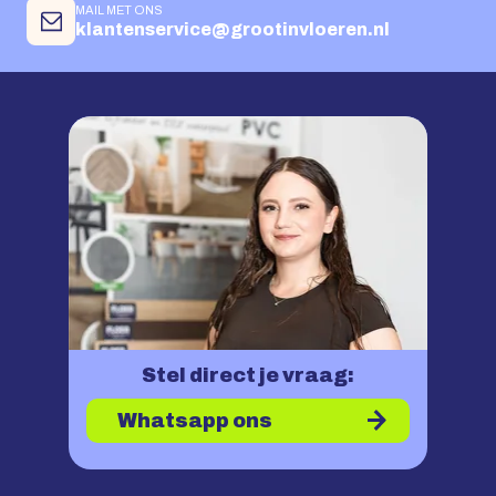
MAIL MET ONS
klantenservice@grootinvloeren.nl
Stel direct je vraag:
Whatsapp ons