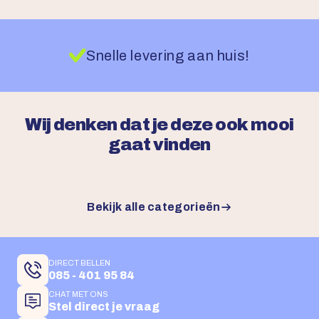
Snelle levering aan huis!
Wij denken dat je deze ook mooi
gaat vinden
Bekijk alle categorieën
DIRECT BELLEN
085 - 401 95 84
CHAT MET ONS
Stel direct je vraag