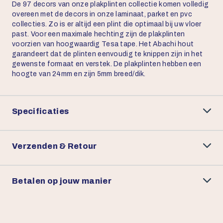
De 97 decors van onze plakplinten collectie komen volledig
overeen met de decors in onze laminaat, parket en pvc
collecties. Zo is er altijd een plint die optimaal bij uw vloer
past. Voor een maximale hechting zijn de plakplinten
voorzien van hoogwaardig Tesa tape. Het Abachi hout
garandeert dat de plinten eenvoudig te knippen zijn in het
gewenste formaat en verstek. De plakplinten hebben een
hoogte van 24mm en zijn 5mm breed/dik.
Specificaties
Verzenden & Retour
Betalen op jouw manier