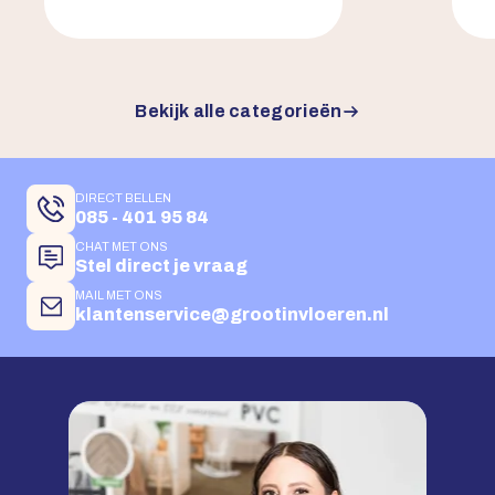
Bekijk alle categorieën
DIRECT BELLEN
085 - 401 95 84
CHAT MET ONS
Stel direct je vraag
MAIL MET ONS
klantenservice@grootinvloeren.nl