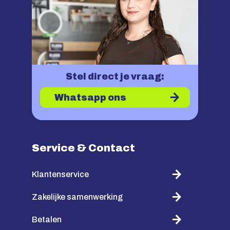
Stel direct je vraag:
Whatsapp ons
Service & Contact
Klantenservice
Zakelijke samenwerking
Betalen