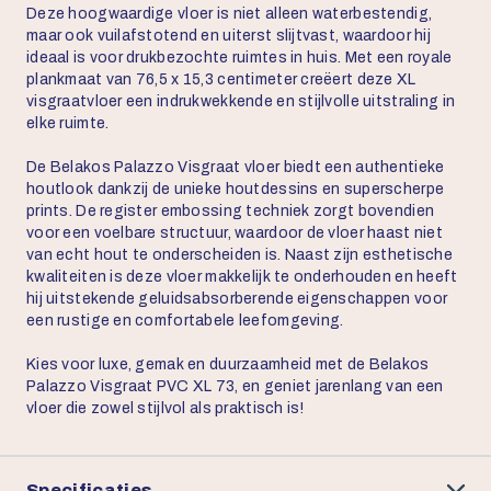
Deze hoogwaardige vloer is niet alleen waterbestendig,
maar ook vuilafstotend en uiterst slijtvast, waardoor hij
ideaal is voor drukbezochte ruimtes in huis. Met een royale
plankmaat van 76,5 x 15,3 centimeter creëert deze XL
visgraatvloer een indrukwekkende en stijlvolle uitstraling in
elke ruimte.
De Belakos Palazzo Visgraat vloer biedt een authentieke
houtlook dankzij de unieke houtdessins en superscherpe
prints. De register embossing techniek zorgt bovendien
voor een voelbare structuur, waardoor de vloer haast niet
van echt hout te onderscheiden is. Naast zijn esthetische
kwaliteiten is deze vloer makkelijk te onderhouden en heeft
hij uitstekende geluidsabsorberende eigenschappen voor
een rustige en comfortabele leefomgeving.
Kies voor luxe, gemak en duurzaamheid met de Belakos
Palazzo Visgraat PVC XL 73, en geniet jarenlang van een
vloer die zowel stijlvol als praktisch is!
Specificaties