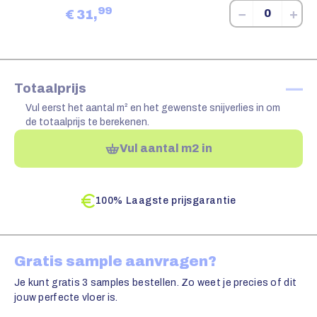
99
−
+
€
31,
—
Totaalprijs
Vul eerst het aantal m² en het gewenste snijverlies in om
de totaalprijs te berekenen.
Vul aantal m2 in
100% Laagste prijsgarantie
Gratis sample aanvragen?
Je kunt gratis 3 samples bestellen. Zo weet je precies of dit
jouw perfecte vloer is.