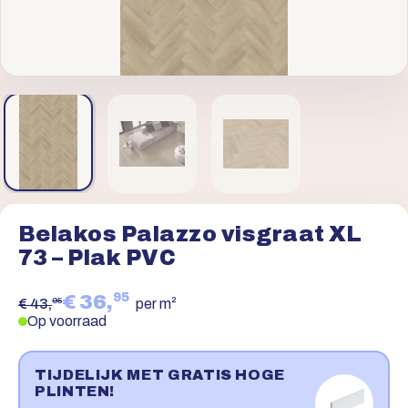
Belakos Palazzo visgraat XL
73 – Plak PVC
95
€ 36,
95
€ 43,
per m²
Op voorraad
TIJDELIJK MET GRATIS HOGE
PLINTEN!