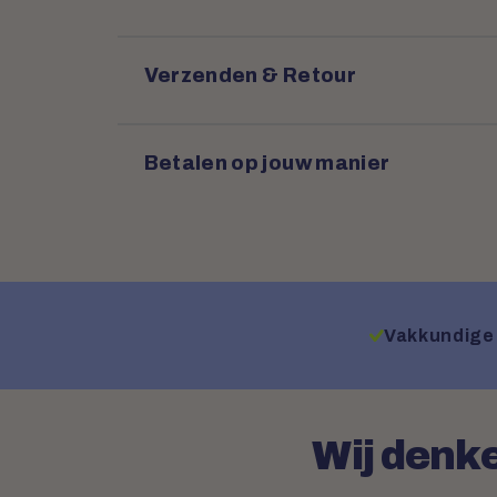
Verzenden & Retour
Betalen op jouw manier
Vakkundige 
Wij denke