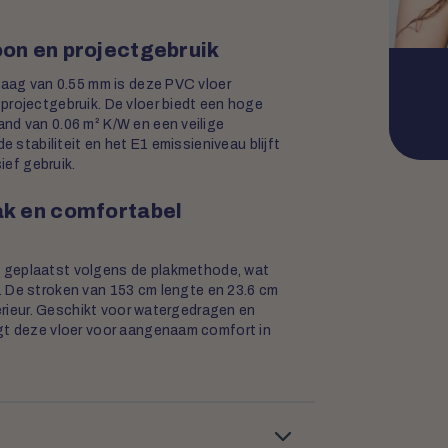
oon en projectgebruik
plaag van 0.55 mm is deze PVC vloer
projectgebruik. De vloer biedt een hoge
nd van 0.06 m² K/W en een veilige
e stabiliteit en het E1 emissieniveau blijft
ief gebruik.
rak en comfortabel
 geplaatst volgens de plakmethode, wat
. De stroken van 153 cm lengte en 23.6 cm
terieur. Geschikt voor watergedragen en
rgt deze vloer voor aangenaam comfort in