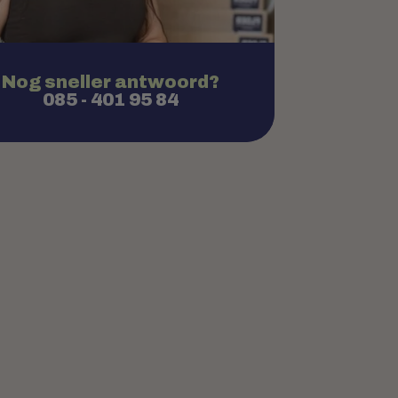
Nog sneller antwoord?
085 - 401 95 84