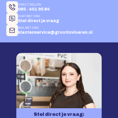
DIRECT BELLEN
085 - 401 95 84
CHAT MET ONS
Stel direct je vraag
MAIL MET ONS
klantenservice@grootinvloeren.nl
Stel direct je vraag: