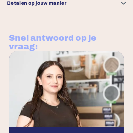
Betalen op jouw manier
Snel antwoord op je
vraag: