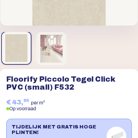
Floorify Piccolo Tegel Click
PVC (small) F532
95
€ 43,
per m²
Op voorraad
TIJDELIJK MET GRATIS HOGE
PLINTEN!