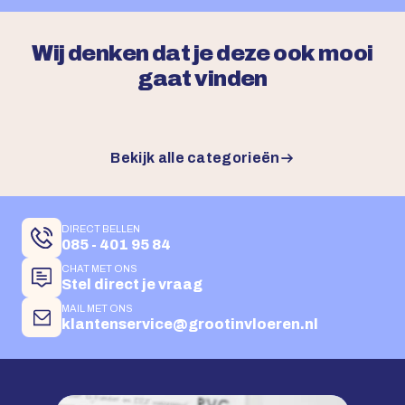
Wij denken dat je deze ook mooi
gaat vinden
Bekijk alle categorieën
DIRECT BELLEN
085 - 401 95 84
CHAT MET ONS
Stel direct je vraag
MAIL MET ONS
klantenservice@grootinvloeren.nl