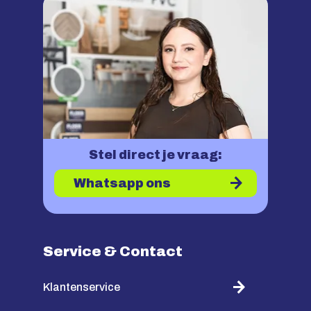
Stel direct je vraag:
Whatsapp ons
Service & Contact
Klantenservice