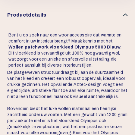
Productdetails
Bent u op zoek naar een woonaccessoire dat warmte en
comfort in uw interieur brengt? Maak kennis met het
Wollen patchwork vloerkleed Olympus 5000 Blauw
.
Dit vloerkleed is vervaardigd uit 100% hoogwaardig wol,
wat zorgt voor een unieke en sfeervolle uitstraling die
perfect aansluit bij diverse interieurstijlen.
De platgeweven structuur draagt bij aan de duurzaamheid
van het kleed en creëert een robuust oppervlak, ideaal voor
drukke gezinnen. Het opvallende Aztec-design voegt een
eigentijdse, artistieke flair toe aan elke ruimte, waardoor het
niet alleen functioneel maar ook visueel aantrekkelijk is.
Bovendien biedt het luxe wollen materiaal een heerlijke
zachtheid onder uw voeten. Met een gewicht van 1200 gram
per vierkante meter is het vloerkleed Olympus ook
gemakkelijk te verplaatsen, wat het een praktische keuze
maakt voor elke woonomgeving. Kies voor het Olympus