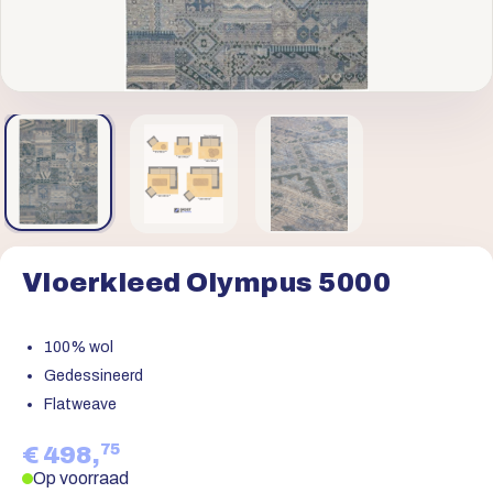
Vloerkleed Olympus 5000
100% wol
Gedessineerd
Flatweave
75
€ 498,
Op voorraad