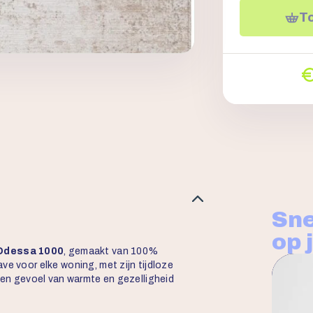
T
Sne
op 
 Odessa 1000
, gemaakt van 100%
ve voor elke woning, met zijn tijdloze
 een gevoel van warmte en gezelligheid