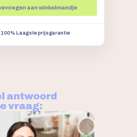
oevoegen aan winkelmandje
100% Laagste prijsgarantie
l antwoord
je vraag: