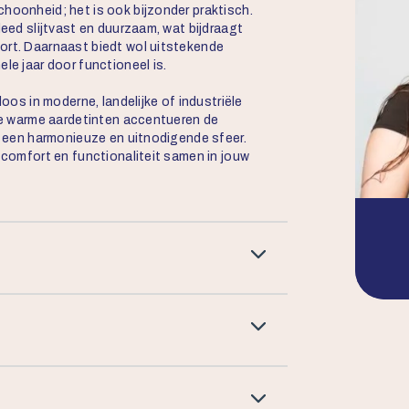
choonheid; het is ook bijzonder praktisch.
leed slijtvast en duurzaam, wat bijdraagt
ort. Daarnaast biedt wol uitstekende
le jaar door functioneel is.
loos in moderne, landelijke of industriële
 De warme aardetinten accentueren de
or een harmonieuze en uitnodigende sfeer.
, comfort en functionaliteit samen in jouw