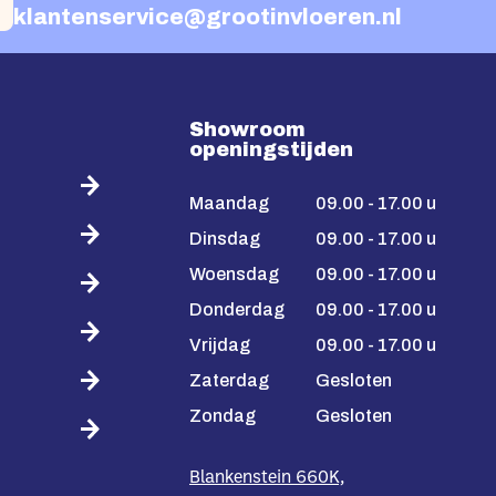
klantenservice@grootinvloeren.nl
Showroom
openingstijden
Maandag
09.00 - 17.00 u
Dinsdag
09.00 - 17.00 u
Woensdag
09.00 - 17.00 u
Donderdag
09.00 - 17.00 u
Vrijdag
09.00 - 17.00 u
Zaterdag
Gesloten
Zondag
Gesloten
Blankenstein 660K,