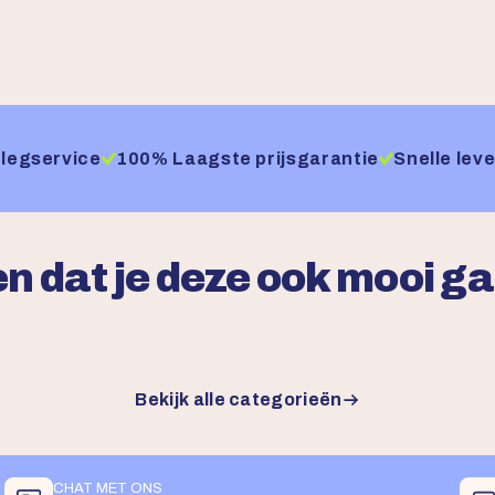
legservice
100% Laagste prijsgarantie
Snelle leve
n dat je deze ook mooi g
Bekijk alle categorieën
CHAT MET ONS