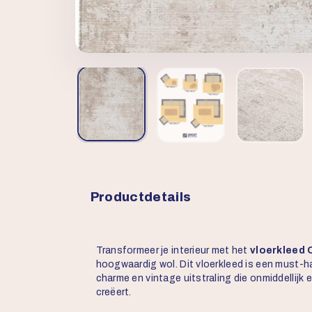
Productdetails
Transformeer je interieur met het
vloerkleed
hoogwaardig wol. Dit vloerkleed is een must-ha
charme en vintage uitstraling die onmiddellijk
creëert.