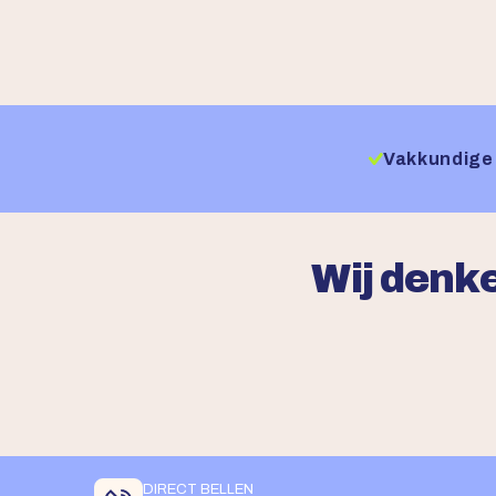
Vakkundige 
Wij denke
DIRECT BELLEN