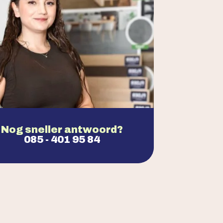
Nog sneller antwoord?
085 - 401 95 84