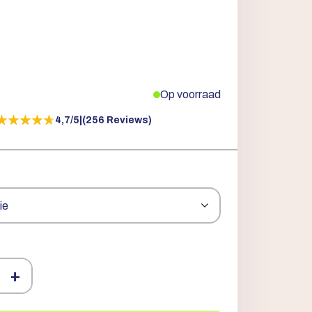
Op voorraad
★★★★★
★★★★★
4,7/5
|
(256 Reviews)
+