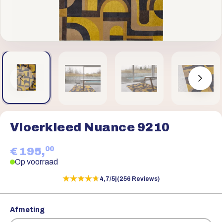
Vloerkleed Nuance 9210
00
€ 195,
Op voorraad
★★★★★
★★★★★
4,7/5
|
(256 Reviews)
Afmeting