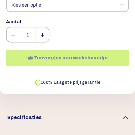
Aantal
−
+
Toevoegen aan winkelmandje
100% Laagste prijsgarantie
Specificaties