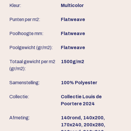
Kleur:
Multicolor
Punten per m2:
Flatweave
Poolhoogte mm:
Flatweave
Poolgewicht (gr/m2):
Flatweave
Totaal gewicht per m2
1500g/m2
(gr/m2):
Samenstelling:
100% Polyester
Collectie:
Collectie Louis de
Poortere 2024
Afmeting:
140rond, 140x200,
170x240, 200x280,