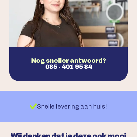
Nog sneller antwoord?
085 - 401 95 84
Snelle levering aan huis!
Wij denken dat je deze ook mooi