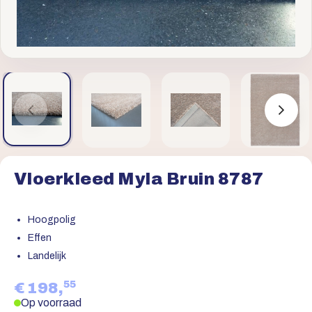
Vloerkleed Myla Bruin 8787
Hoogpolig
Effen
Landelijk
55
€ 198,
Op voorraad