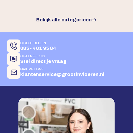
Bekijk alle categorieën
DIRECT BELLEN
085 - 401 95 84
CHAT MET ONS
Stel direct je vraag
MAIL MET ONS
klantenservice@grootinvloeren.nl