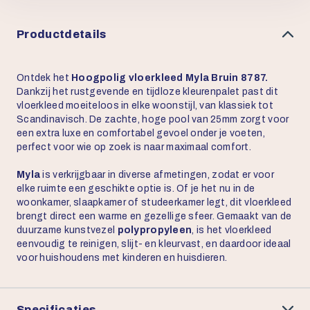
Productdetails
Ontdek het
Hoogpolig vloerkleed Myla Bruin 8787.
Dankzij het rustgevende en tijdloze kleurenpalet past dit
vloerkleed moeiteloos in elke woonstijl, van klassiek tot
Scandinavisch. De zachte, hoge pool van 25mm zorgt voor
een extra luxe en comfortabel gevoel onder je voeten,
perfect voor wie op zoek is naar maximaal comfort.
Myla
is verkrijgbaar in diverse afmetingen, zodat er voor
elke ruimte een geschikte optie is. Of je het nu in de
woonkamer, slaapkamer of studeerkamer legt, dit vloerkleed
brengt direct een warme en gezellige sfeer. Gemaakt van de
duurzame kunstvezel
polypropyleen
, is het vloerkleed
eenvoudig te reinigen, slijt- en kleurvast, en daardoor ideaal
voor huishoudens met kinderen en huisdieren.
Specificaties