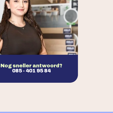
Nog sneller antwoord?
085 - 401 95 84