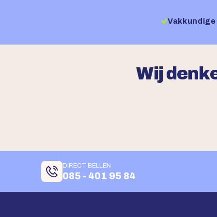
Vakkundige 
Wij denke
DIRECT BELLEN
085 - 401 95 84