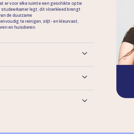
at er voor elke ruimte een geschikte optie
 studeerkamer legt, dit vloerkleed brengt
 van de duurzame
eenvoudig te reinigen, slijt- en kleurvast,
ren en huisdieren.