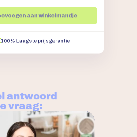
oevoegen aan winkelmandje
100% Laagste prijsgarantie
l antwoord
je vraag: