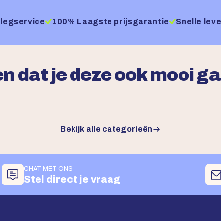
legservice
100% Laagste prijsgarantie
Snelle leve
n dat je deze ook mooi g
Bekijk alle categorieën
CHAT MET ONS
Stel direct je vraag