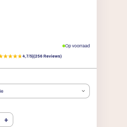
Op voorraad
★★★★★
★★★★★
4,7/5
|
(256 Reviews)
+