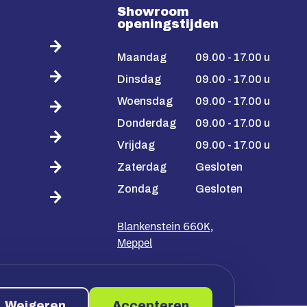
Showroom
openingstijden
Maandag
09.00 - 17.00 u
Dinsdag
09.00 - 17.00 u
Woensdag
09.00 - 17.00 u
Donderdag
09.00 - 17.00 u
Vrijdag
09.00 - 17.00 u
Zaterdag
Gesloten
Zondag
Gesloten
Blankenstein 660K,
Meppel
Weigeren
Accepteren