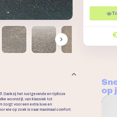
T
Sne
op 
7.
Dankzij het rustgevende en tijdloze
elke woonstijl, van klassiek tot
 zorgt voor een extra luxe en
oor wie op zoek is naar maximaal comfort.