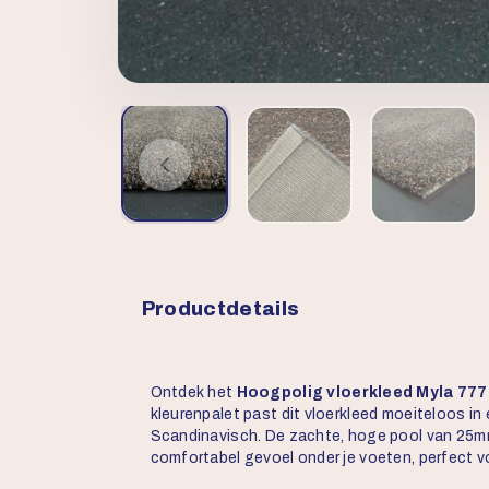
Productdetails
Ontdek het
Hoogpolig vloerkleed Myla 777
kleurenpalet past dit vloerkleed moeiteloos in 
Scandinavisch. De zachte, hoge pool van 25mm
comfortabel gevoel onder je voeten, perfect v