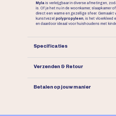
Myla
is verkrijgbaar in diverse afmetingen, zod
is. Of je het nu in de woonkamer, slaapkamer of
direct een warme en gezellige sfeer. Gemaakt
kunstvezel
polypropyleen
, is het vloerkleed 
en daardoor ideaal voor huishoudens met kinde
Specificaties
Verzenden & Retour
Betalen op jouw manier