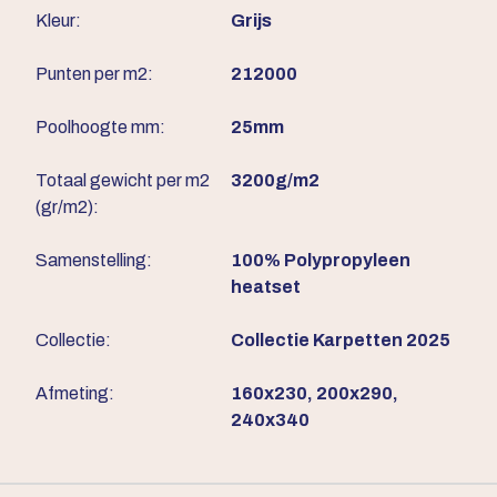
Kleur:
Grijs
Punten per m2:
212000
Poolhoogte mm:
25mm
Totaal gewicht per m2
3200g/m2
(gr/m2):
Samenstelling:
100% Polypropyleen
heatset
Collectie:
Collectie Karpetten 2025
Afmeting:
160x230, 200x290,
240x340