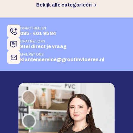
Bekijk alle categorieën
DIRECT BELLEN
085 - 401 95 84
CHAT MET ONS
Stel direct je vraag
MAIL MET ONS
klantenservice@grootinvloeren.nl