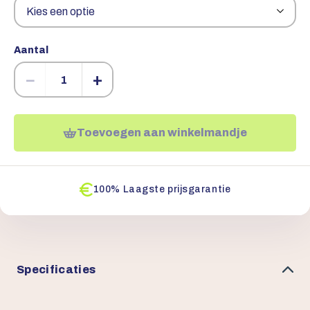
Aantal
−
+
Toevoegen aan winkelmandje
100% Laagste prijsgarantie
Specificaties