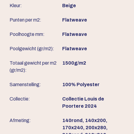
Kleur:
Beige
Punten per m2:
Flatweave
Poolhoogte mm:
Flatweave
Poolgewicht (gr/m2):
Flatweave
Totaal gewicht per m2
1500g/m2
(gr/m2):
Samenstelling:
100% Polyester
Collectie:
Collectie Louis de
Poortere 2024
Afmeting:
140rond, 140x200,
170x240, 200x280,