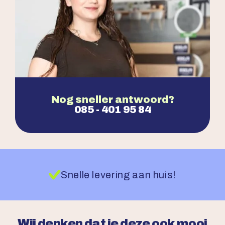
Nog sneller antwoord?
085 - 401 95 84
Snelle levering aan huis!
Wij denken dat je deze ook mooi