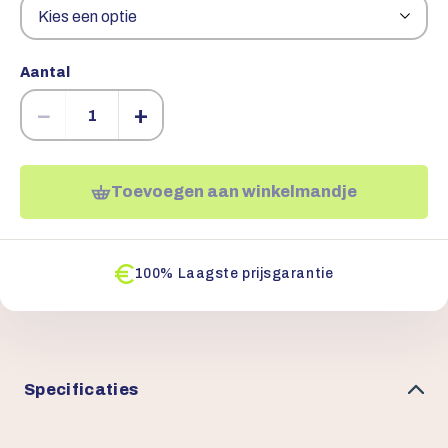
Aantal
−
+
Toevoegen aan winkelmandje
100% Laagste prijsgarantie
Specificaties