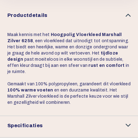
Productdetails
Maak kennis met het
Hoogpolig Vloerkleed Marshall
Zilver 6258
, een vloerkleed dat uitnodigt tot ontspanning.
Het biedt een heerlijke, warme en donzige ondergrond waar
je graag de hele avond op wilt vertoeven. Het
tijdloze
design
past moeiteloos in elke woonstijl en de subtiele,
effen kleur draagt bij aan een sfeer van
rust en comfort
in
je ruimte.
Gemaakt van 100% polypropyleen, garandeert dit vloerkleed
100% warme voeten
en een duurzame kwaliteit. Het
Marshall Zilver vloerkleed is de perfecte keuze voor wie stijl
en gezelligheid wil combineren.
Specificaties