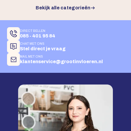
Bekijk alle categorieën
DIRECT BELLEN
085 - 401 95 84
CHAT MET ONS
Stel direct je vraag
MAIL MET ONS
klantenservice@grootinvloeren.nl