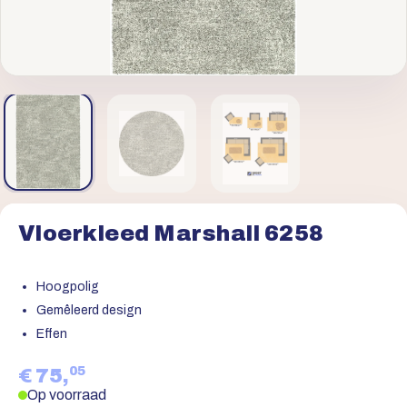
Vloerkleed Marshall 6258
Hoogpolig
Gemêleerd design
Effen
05
€ 75,
Op voorraad