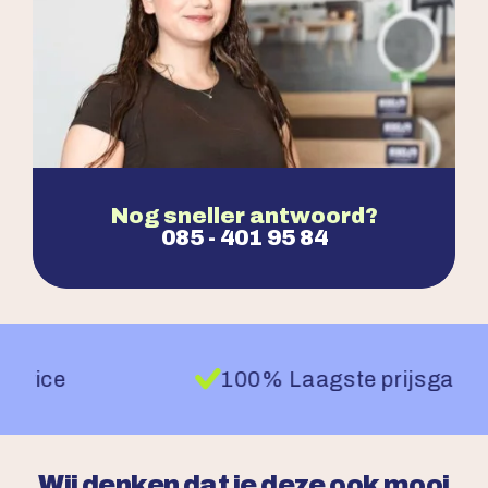
Nog sneller antwoord?
085 - 401 95 84
100% Laagste prijsgarantie
Wij denken dat je deze ook mooi