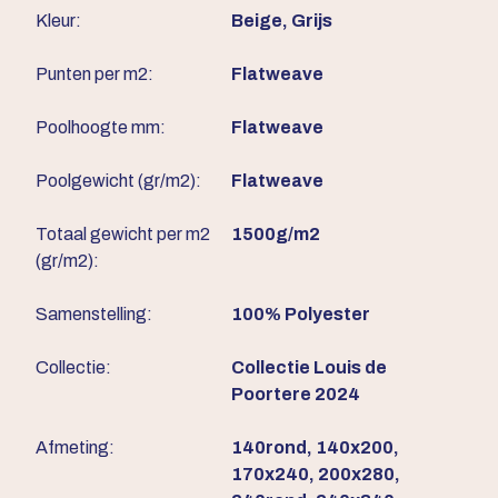
Kleur:
Beige, Grijs
Punten per m2:
Flatweave
Poolhoogte mm:
Flatweave
Poolgewicht (gr/m2):
Flatweave
Totaal gewicht per m2
1500g/m2
(gr/m2):
Samenstelling:
100% Polyester
Collectie:
Collectie Louis de
Poortere 2024
Afmeting:
140rond, 140x200,
170x240, 200x280,