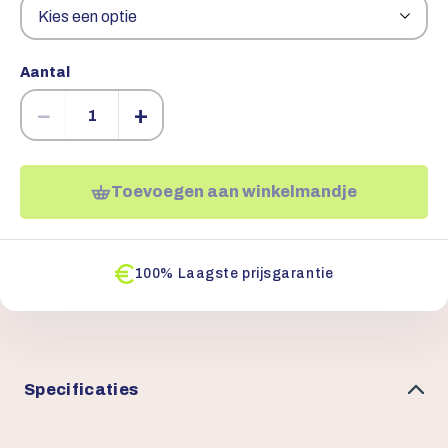
Aantal
−
+
Toevoegen aan winkelmandje
100% Laagste prijsgarantie
Specificaties