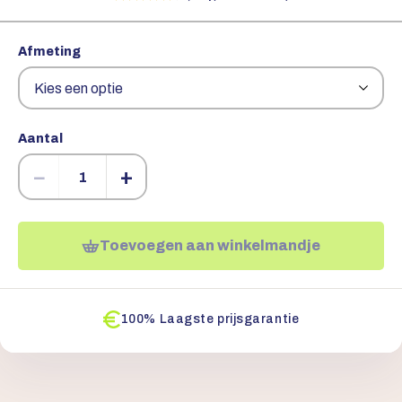
Afmeting
Aantal
−
+
Toevoegen aan winkelmandje
100% Laagste prijsgarantie