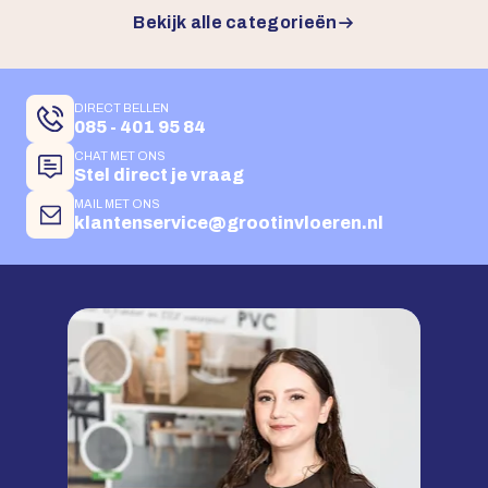
Bekijk alle categorieën
DIRECT BELLEN
085 - 401 95 84
CHAT MET ONS
Stel direct je vraag
MAIL MET ONS
klantenservice@grootinvloeren.nl