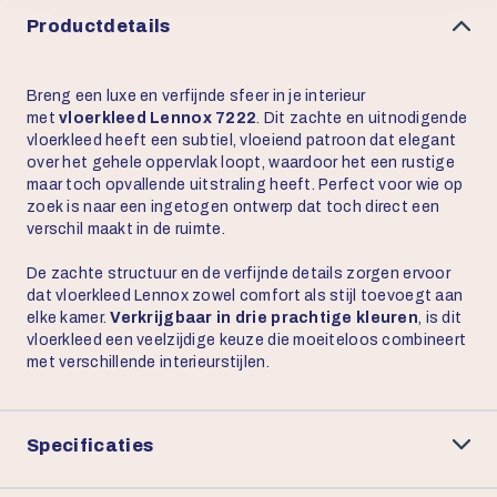
Productdetails
Breng een luxe en verfijnde sfeer in je interieur
met
vloerkleed Lennox 7222
. Dit zachte en uitnodigende
vloerkleed heeft een subtiel, vloeiend patroon dat elegant
over het gehele oppervlak loopt, waardoor het een rustige
maar toch opvallende uitstraling heeft. Perfect voor wie op
zoek is naar een ingetogen ontwerp dat toch direct een
verschil maakt in de ruimte.
De zachte structuur en de verfijnde details zorgen ervoor
dat vloerkleed Lennox zowel comfort als stijl toevoegt aan
elke kamer.
Verkrijgbaar in drie prachtige kleuren
, is dit
vloerkleed een veelzijdige keuze die moeiteloos combineert
met verschillende interieurstijlen.
Specificaties