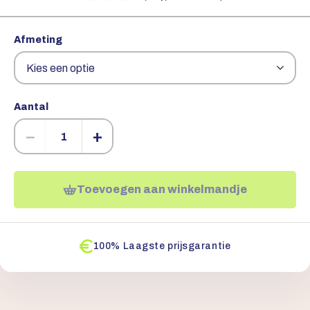
Afmeting
Aantal
−
+
Toevoegen aan winkelmandje
100% Laagste prijsgarantie