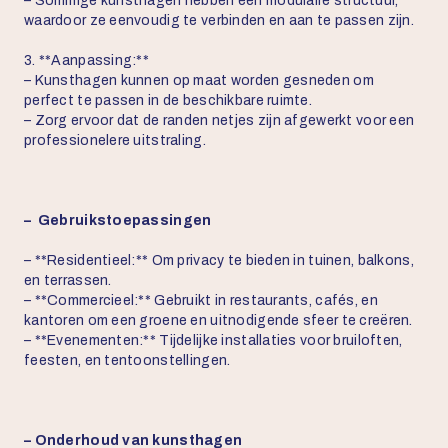
– Sommige kunsthagen hebben een modulaire structuur,
waardoor ze eenvoudig te verbinden en aan te passen zijn.
3. **Aanpassing:**
– Kunsthagen kunnen op maat worden gesneden om
perfect te passen in de beschikbare ruimte.
– Zorg ervoor dat de randen netjes zijn afgewerkt voor een
professionelere uitstraling.
– Gebruikstoepassingen
– **Residentieel:** Om privacy te bieden in tuinen, balkons,
en terrassen.
– **Commercieel:** Gebruikt in restaurants, cafés, en
kantoren om een groene en uitnodigende sfeer te creëren.
– **Evenementen:** Tijdelijke installaties voor bruiloften,
feesten, en tentoonstellingen.
– Onderhoud van kunsthagen