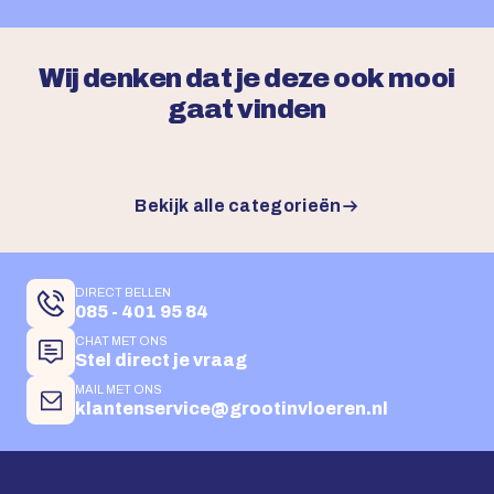
Wij denken dat je deze ook mooi
gaat vinden
Bekijk alle categorieën
DIRECT BELLEN
085 - 401 95 84
CHAT MET ONS
Stel direct je vraag
MAIL MET ONS
klantenservice@grootinvloeren.nl