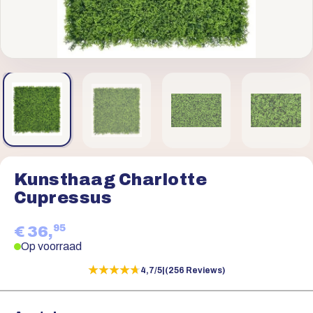
Kunsthaag Charlotte
Cupressus
95
€ 36,
Op voorraad
★★★★★
★★★★★
4,7/5
|
(256 Reviews)