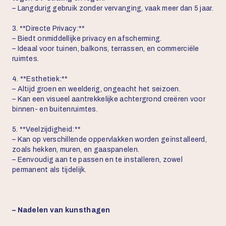
– Langdurig gebruik zonder vervanging, vaak meer dan 5 jaar.
3. **Directe Privacy:**
– Biedt onmiddellijke privacy en afscherming.
– Ideaal voor tuinen, balkons, terrassen, en commerciële
ruimtes.
4. **Esthetiek:**
– Altijd groen en weelderig, ongeacht het seizoen.
– Kan een visueel aantrekkelijke achtergrond creëren voor
binnen- en buitenruimtes.
5. **Veelzijdigheid:**
– Kan op verschillende oppervlakken worden geïnstalleerd,
zoals hekken, muren, en gaaspanelen.
– Eenvoudig aan te passen en te installeren, zowel
permanent als tijdelijk.
– Nadelen van kunsthagen