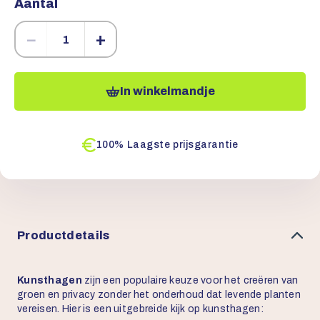
Aantal
−
+
In winkelmandje
100% Laagste prijsgarantie
Productdetails
Kunsthagen
zijn een populaire keuze voor het creëren van
groen en privacy zonder het onderhoud dat levende planten
vereisen. Hier is een uitgebreide kijk op kunsthagen: