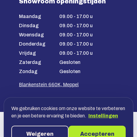
Showroom openingstijden
Maandag
09.00 - 17.00 u
Dinsdag
09.00 - 17.00 u
Woensdag
09.00 - 17.00 u
Donderdag
09.00 - 17.00 u
Vrijdag
09.00 - 17.00 u
Zaterdag
Gesloten
Zondag
Gesloten
Blankenstein 660K, Meppel
We gebruiken cookies om onze website te verbeteren
en je een betere ervaring te bieden.
Instellingen
Veilig betalen met jouw bank, óf
achteraf in termijnen
Weigeren
Accepteren