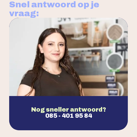
Snel antwoord op je
vraag:
Nog sneller antwoord?
085 - 401 95 84