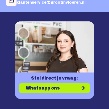
klantenservice@grootinvloeren.nl
Stel direct je vraag:
Whatsapp ons