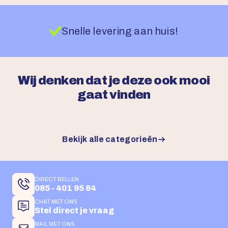
Snelle levering aan huis!
Wij denken dat je deze ook mooi
gaat vinden
Bekijk alle categorieën
DIRECT BELLEN
085 - 401 95 84
CHAT MET ONS
Stel direct je vraag
MAIL MET ONS