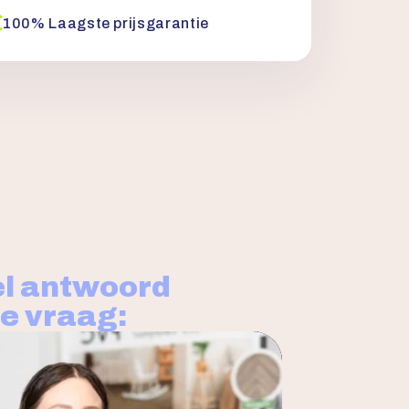
100% Laagste prijsgarantie
l antwoord
je vraag: