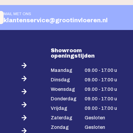
MAIL MET ONS
klantenservice@grootinvloeren.nl
Showroom
openingstijden
Maandag
09.00 - 17.00 u
Dinsdag
09.00 - 17.00 u
Woensdag
09.00 - 17.00 u
Donderdag
09.00 - 17.00 u
Vrijdag
09.00 - 17.00 u
Zaterdag
Gesloten
Zondag
Gesloten