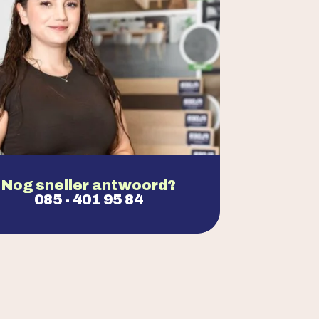
Nog sneller antwoord?
085 - 401 95 84