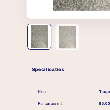
Specificaties
Kleur:
Taup
Punten per m2:
95.0