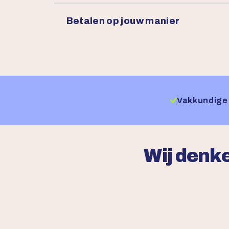
Betalen op jouw manier
Vakkundige 
Wij denke