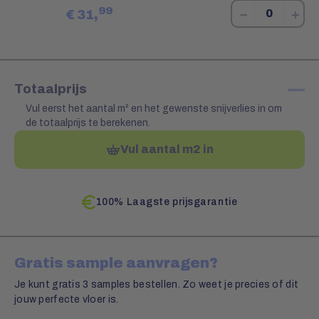
99
−
+
€
31,
—
Totaalprijs
Vul eerst het aantal m² en het gewenste snijverlies in om
de totaalprijs te berekenen.
Vul aantal m2 in
100% Laagste prijsgarantie
Gratis sample aanvragen?
Je kunt gratis 3 samples bestellen. Zo weet je precies of dit
jouw perfecte vloer is.