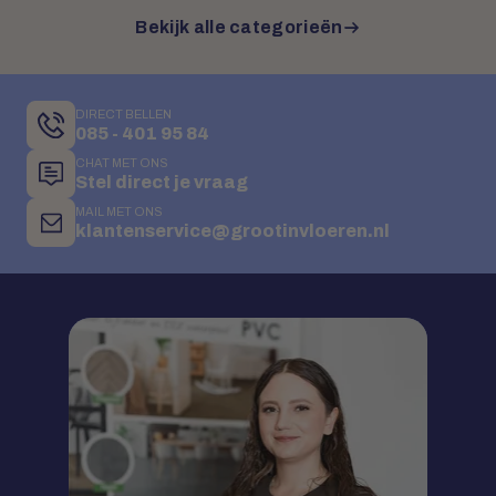
Bekijk alle categorieën
DIRECT BELLEN
085 - 401 95 84
CHAT MET ONS
Stel direct je vraag
MAIL MET ONS
klantenservice@grootinvloeren.nl