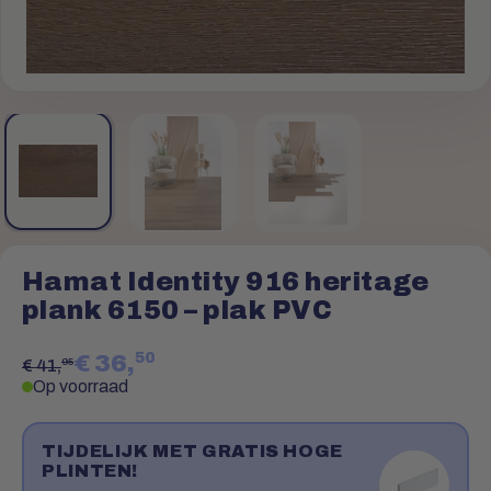
Hamat Identity 916 heritage
plank 6150 – plak PVC
50
€ 36,
95
€ 41,
Op voorraad
TIJDELIJK MET GRATIS HOGE
PLINTEN!