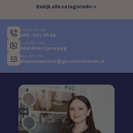
Bekijk alle categorieën
DIRECT BELLEN
085 - 401 95 84
CHAT MET ONS
Stel direct je vraag
MAIL MET ONS
klantenservice@grootinvloeren.nl