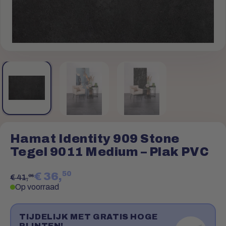
Hamat Identity 909 Stone
Tegel 9011 Medium – Plak PVC
50
€ 36,
95
€ 41,
Op voorraad
TIJDELIJK MET GRATIS HOGE
PLINTEN!