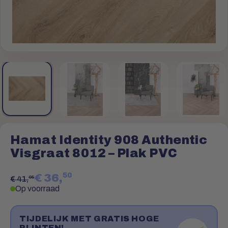
Hamat Identity 908 Authentic
Visgraat 8012 – Plak PVC
50
€ 36,
95
€ 41,
Op voorraad
TIJDELIJK MET GRATIS HOGE
PLINTEN!