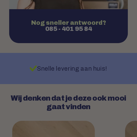
Nog sneller antwoord?
085 - 401 95 84
e prijsgarantie
Snelle levering a
Wij denken dat je deze ook mooi
gaat vinden