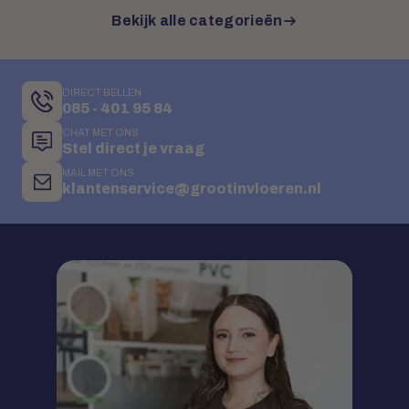
Bekijk alle categorieën
DIRECT BELLEN
085 - 401 95 84
CHAT MET ONS
Stel direct je vraag
MAIL MET ONS
klantenservice@grootinvloeren.nl