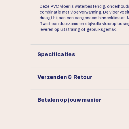
Deze PVC vloer is waterbestendig, onderhoudsv
combinatie met vloerverwarming. De vloer voe
draagt bij aan een aangenaam binnenklimaat. M
Twist een duurzame en stijlvolle vloeroplossin
leveren op uitstraling of gebruiksgemak.
Specificaties
Verzenden & Retour
Betalen op jouw manier