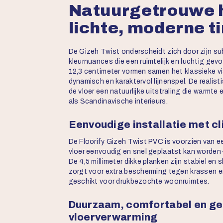
Natuurgetrouwe 
lichte, moderne ti
De Gizeh Twist onderscheidt zich door zijn sub
kleurnuances die een ruimtelijk en luchtig gevo
12,3 centimeter vormen samen het klassieke v
dynamisch en karaktervol lijnenspel. De reali
de vloer een natuurlijke uitstraling die warmt
als Scandinavische interieurs.
Eenvoudige installatie met c
De Floorify Gizeh Twist PVC is voorzien van e
vloer eenvoudig en snel geplaatst kan worden
De 4,5 millimeter dikke planken zijn stabiel en sl
zorgt voor extra bescherming tegen krassen en 
geschikt voor drukbezochte woonruimtes.
Duurzaam, comfortabel en ge
vloerverwarming