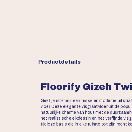
Productdetails
Floorify Gizeh Tw
Geef je interieur een frisse en moderne uitstra
vloer. Deze elegante visgraatvloer uit de popu
natuurlijke charme van hout met de duurzaamhe
het realistische eikdessin en het verfijnde vis
tijdloze basis die in elke ruimte tot zijn recht k