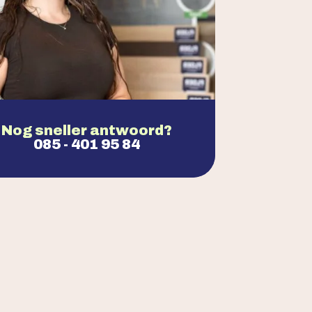
Nog sneller antwoord?
085 - 401 95 84