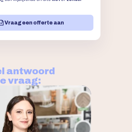
Vraag een offerte aan
l antwoord
je vraag: