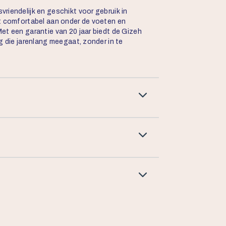
riendelijk en geschikt voor gebruik in
lt comfortabel aan onder de voeten en
et een garantie van 20 jaar biedt de Gizeh
g die jarenlang meegaat, zonder in te