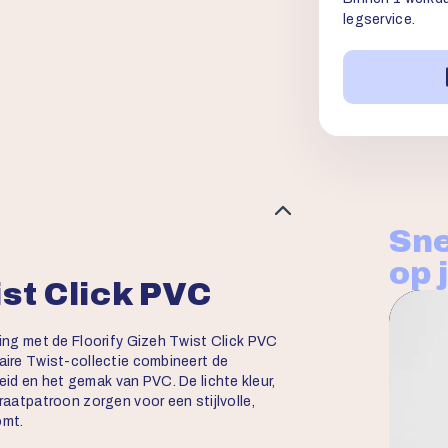
legservice.
Sne
op 
ist Click PVC
ling met de Floorify Gizeh Twist Click PVC
laire Twist-collectie combineert de
id en het gemak van PVC. De lichte kleur,
graatpatroon zorgen voor een stijlvolle,
omt.