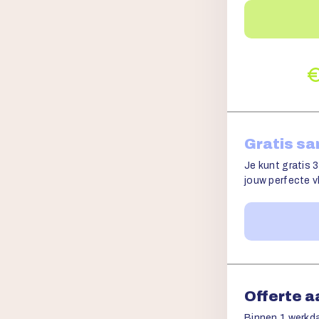
Gratis s
Je kunt gratis 3
jouw perfecte vl
Offerte 
Binnen 1 werkda