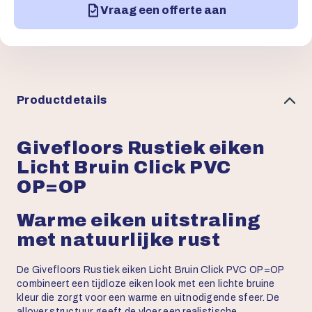
Vraag een offerte aan
Productdetails
Givefloors Rustiek eiken
Licht Bruin Click PVC
OP=OP
Warme eiken uitstraling
met natuurlijke rust
De Givefloors Rustiek eiken Licht Bruin Click PVC OP=OP
combineert een tijdloze eiken look met een lichte bruine
kleur die zorgt voor een warme en uitnodigende sfeer. De
allover structuur geeft de vloer een realistische