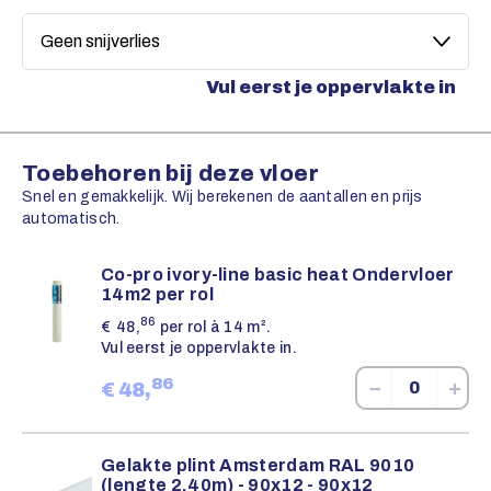
Vul eerst je oppervlakte in
Toebehoren bij deze vloer
Snel en gemakkelijk. Wij berekenen de aantallen en prijs
automatisch.
Co-pro ivory-line basic heat Ondervloer
14m2 per rol
86
€
48,
per rol à 14 m².
Vul eerst je oppervlakte in.
86
−
+
€
48,
Gelakte plint Amsterdam RAL 9010
(lengte 2.40m) - 90x12 - 90x12