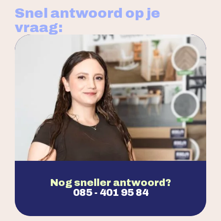
Snel antwoord op je
vraag:
Nog sneller antwoord?
085 - 401 95 84