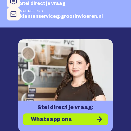
Stel direct je vraag
MAIL MET ONS
klantenservice@grootinvloeren.nl
Stel direct je vraag:
Whatsapp ons