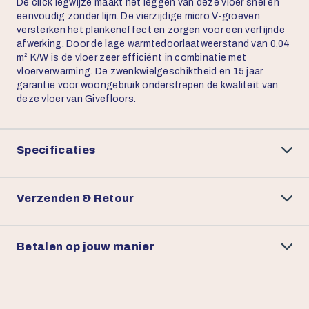
De click legwijze maakt het leggen van deze vloer snel en
eenvoudig zonder lijm. De vierzijdige micro V-groeven
versterken het plankeneffect en zorgen voor een verfijnde
afwerking. Door de lage warmtedoorlaatweerstand van 0,04
m² K/W is de vloer zeer efficiënt in combinatie met
vloerverwarming. De zwenkwielgeschiktheid en 15 jaar
garantie voor woongebruik onderstrepen de kwaliteit van
deze vloer van Givefloors.
Specificaties
Verzenden & Retour
Betalen op jouw manier