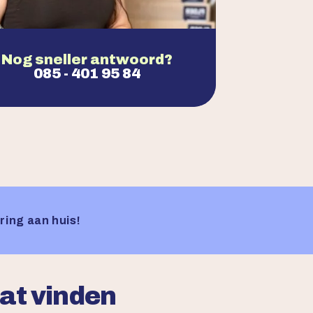
Nog sneller antwoord?
085 - 401 95 84
ring aan huis!
aat vinden