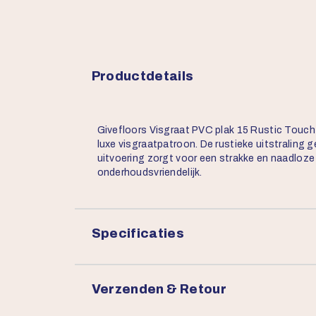
Productdetails
Givefloors Visgraat PVC plak 15 Rustic Touch
luxe visgraatpatroon. De rustieke uitstraling ge
uitvoering zorgt voor een strakke en naadloze 
onderhoudsvriendelijk.
Specificaties
Verzenden & Retour