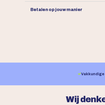
Betalen op jouw manier
Vakkundige 
Wij denke