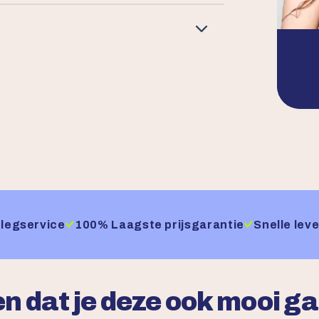
legservice
100% Laagste prijsgarantie
Snelle leve
n dat je deze ook mooi g