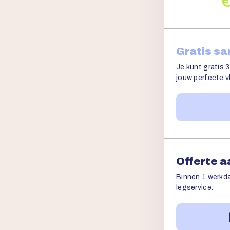
Gratis s
Je kunt gratis 3
jouw perfecte vl
Offerte 
Binnen 1 werkda
legservice.