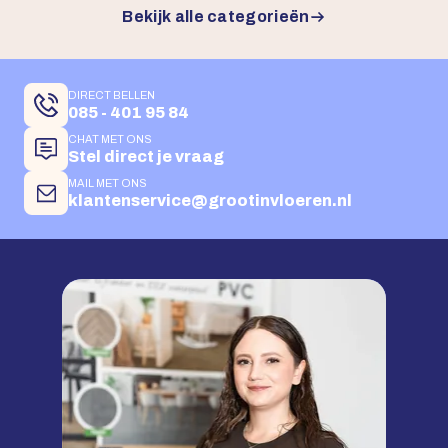
Bekijk alle categorieën
DIRECT BELLEN
085 - 401 95 84
CHAT MET ONS
Stel direct je vraag
MAIL MET ONS
klantenservice@grootinvloeren.nl