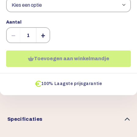
Aantal
−
+
Toevoegen aan winkelmandje
100% Laagste prijsgarantie
Specificaties