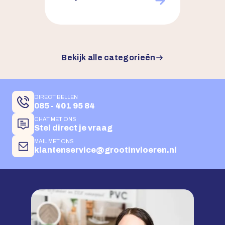
Bekijk alle categorieën
DIRECT BELLEN
085 - 401 95 84
CHAT MET ONS
Stel direct je vraag
MAIL MET ONS
klantenservice@grootinvloeren.nl