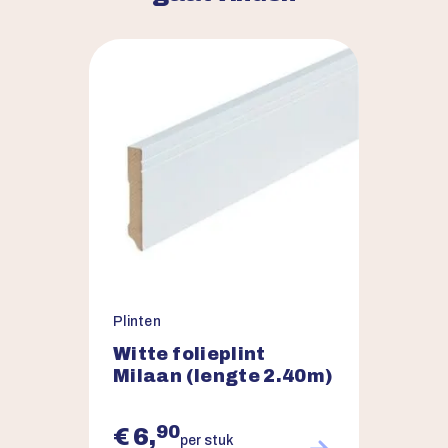
Plinten
Witte folieplint
Milaan (lengte 2.40m)
90
€ 6,
per stuk