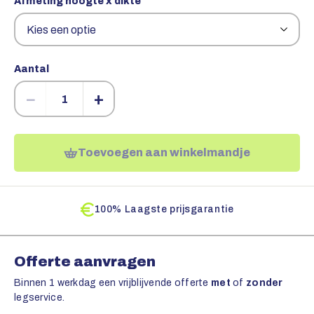
Afmeting hoogte x dikte
Aantal
−
+
Toevoegen aan winkelmandje
100% Laagste prijsgarantie
Offerte aanvragen
Binnen 1 werkdag een vrijblijvende offerte
met
of
zonder
legservice.