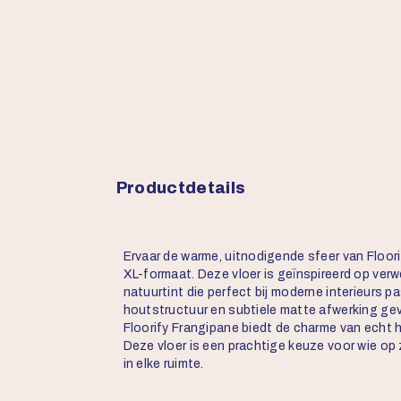
Productdetails
Ervaar de warme, uitnodigende sfeer van Floori
XL-formaat. Deze vloer is geïnspireerd op ver
natuurtint die perfect bij moderne interieurs 
houtstructuur en subtiele matte afwerking gev
Floorify Frangipane biedt de charme van ech
Deze vloer is een prachtige keuze voor wie op 
in elke ruimte.