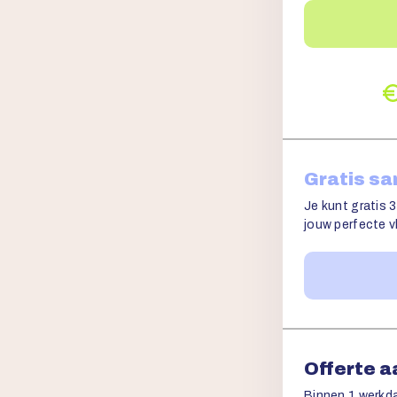
Gratis s
Je kunt gratis 3
jouw perfecte vl
Offerte 
Binnen 1 werkda