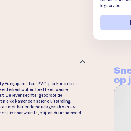
legservice.
Sne
op 
fy Frangipane: luxe PVC-planken in ruim
weerd eikenhout en heeft een warme
past. De levensechte, geborstelde
en elke kamer een serene uitstraling.
t hout met het onderhoudsgemak van PVC.
zoek is naar warmte, stijl en duurzaamheid