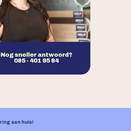
Nog sneller antwoord?
085 - 401 95 84
ring aan huis!