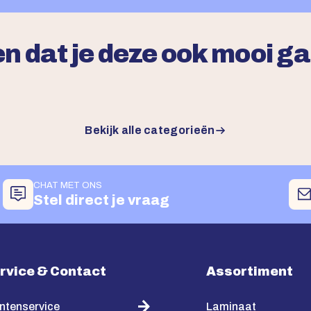
n dat je deze ook mooi g
Bekijk alle categorieën
CHAT MET ONS
Stel direct je vraag
rvice & Contact
Assortiment
ntenservice
Laminaat