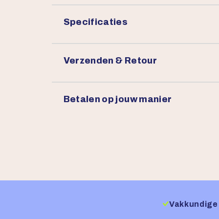
Specificaties
Verzenden & Retour
Betalen op jouw manier
Vakkundige 