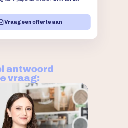
Vraag een offerte aan
l antwoord
je vraag: