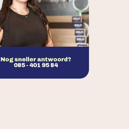
Nog sneller antwoord?
085 - 401 95 84