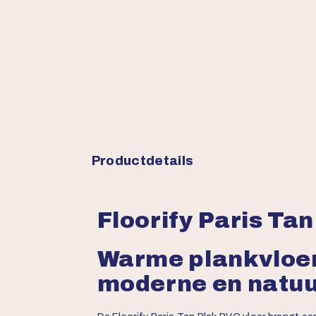
Productdetails
Floorify Paris Ta
Warme plankvloer
moderne en natuu