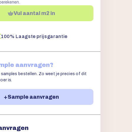
 berekenen.
Vul aantal m2 in
100% Laagste prijsgarantie
ample aanvragen?
 samples bestellen. Zo weet je precies of dit
oer is.
Sample aanvragen
aanvragen