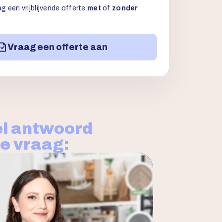
g een vrijblijvende offerte
met
of
zonder
Vraag een offerte aan
l antwoord
je vraag: