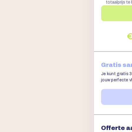
totaalprijs te
Gratis s
Je kunt gratis 3
jouw perfecte vl
Offerte 