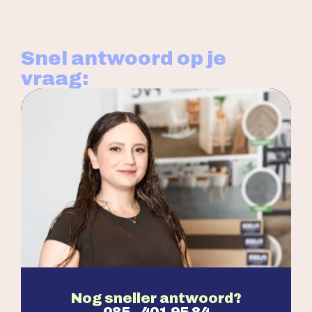
Snel antwoord op je
vraag:
Nog sneller antwoord?
085 - 401 95 84