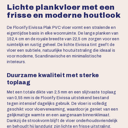
Lichte plankvloer met een
frisse en moderne houtlook
De Floorify Eivissa Plak PVC vloer vormt een stralende en
eigentijdse basis in elke woonruimte. De lange planken van
152,4 cm en de royale breedte van 22,5 cm zorgen voor een
ruimtelijk en rustig geheel. De lichte Eivissa tint geeft de
vloer een subtiele, natuurlijke houtuitstraling die ideaal is
voor moderne, Scandinavische en minimalistische
interieurs.
Duurzame kwaliteit met sterke
toplaag
Met een totale dikte van 2,5 mm en een slijtvaste toplaag
van 0,55 mm is de Floorify Eivissa uitstekend bestand
tegen intensief dagelijks gebruik. De vloer is volledig
geschikt voor vloerverwarming, waardoor je geniet van een
gelijkmatige warmte en een aangenaam binnenklimaat.
Dankzij de strookvorm blijft de vloer onderhoudsvriendelijk
en behoudt hij langdurig zijn lichte en frisse uitstraling.