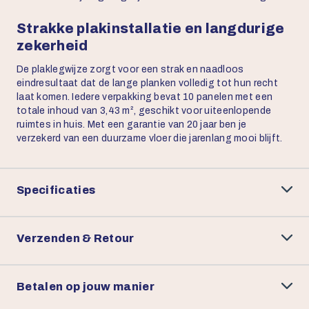
Strakke plakinstallatie en langdurige
zekerheid
De plaklegwijze zorgt voor een strak en naadloos
eindresultaat dat de lange planken volledig tot hun recht
laat komen. Iedere verpakking bevat 10 panelen met een
totale inhoud van 3,43 m², geschikt voor uiteenlopende
ruimtes in huis. Met een garantie van 20 jaar ben je
verzekerd van een duurzame vloer die jarenlang mooi blijft.
Specificaties
Verzenden & Retour
Betalen op jouw manier