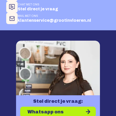
CHAT MET ONS
Stel direct je vraag
MAIL MET ONS
klantenservice@grootinvloeren.nl
Stel direct je vraag:
Whatsapp ons