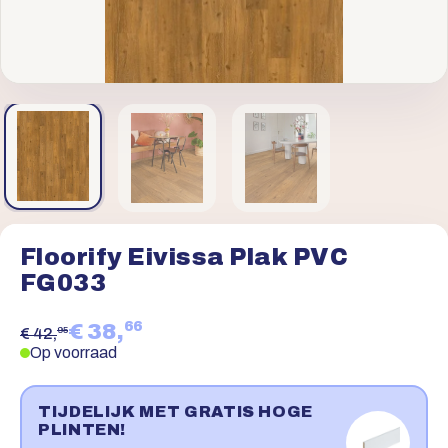
Floorify Eivissa Plak PVC
FG033
66
€ 38,
95
€ 42,
Op voorraad
TIJDELIJK MET GRATIS HOGE
PLINTEN!