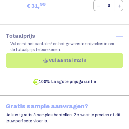
99
−
+
€
31,
—
Totaalprijs
Vul eerst het aantal m² en het gewenste snijverlies in om
de totaalprijs te berekenen.
Vul aantal m2 in
100% Laagste prijsgarantie
Gratis sample aanvragen?
Je kunt gratis 3 samples bestellen. Zo weet je precies of dit
jouw perfecte vloer is.