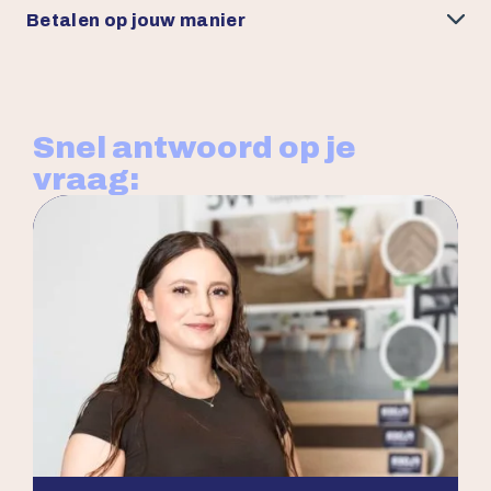
Betalen op jouw manier
Snel antwoord op je
vraag: