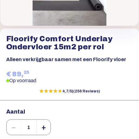
Floorify Comfort Underlay
Ondervloer 15m2 per rol
Alleen verkrijgbaar samen met een Floorify vloer
25
€ 89,
Op voorraad
★★★★★
★★★★★
4,7/5
|
(256 Reviews)
Aantal
−
+