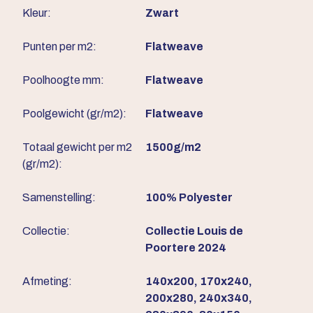
Kleur:
Zwart
Punten per m2:
Flatweave
Poolhoogte mm:
Flatweave
Poolgewicht (gr/m2):
Flatweave
Totaal gewicht per m2
1500g/m2
(gr/m2):
Samenstelling:
100% Polyester
Collectie:
Collectie Louis de
Poortere 2024
Afmeting:
140x200, 170x240,
200x280, 240x340,