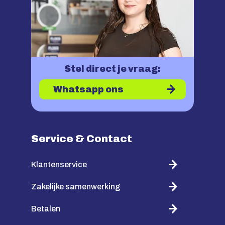
Stel direct je vraag:
Whatsapp ons
Service & Contact
Klantenservice
Zakelijke samenwerking
Betalen