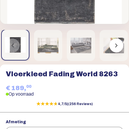
Vloerkleed Fading World 8263
00
€ 189,
Op voorraad
★★★★★
★★★★★
4,7/5
|
(256 Reviews)
Afmeting