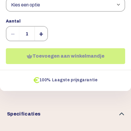
Aantal
−
+
Toevoegen aan winkelmandje
100% Laagste prijsgarantie
Specificaties