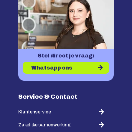
Stel direct je vraag:
Whatsapp ons
Service & Contact
Klantenservice
Zakelijke samenwerking