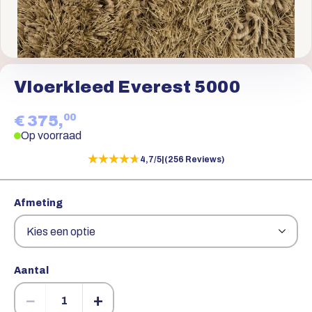
Vloerkleed Everest 5000
00
€ 375,
Op voorraad
★★★★★
★★★★★
4,7/5
|
(256 Reviews)
Afmeting
Aantal
−
+