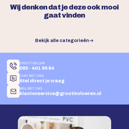
Wij denken dat je deze ook mooi
gaat vinden
Bekijk alle categorieën
DIRECT BELLEN
085 - 401 95 84
CHAT MET ONS
Stel direct je vraag
MAIL MET ONS
klantenservice@grootinvloeren.nl