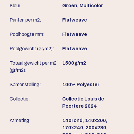
Kleur:
Groen, Multicolor
Punten per m2:
Flatweave
Poolhoogte mm:
Flatweave
Poolgewicht (gr/m2):
Flatweave
Totaal gewicht per m2
1500g/m2
(gr/m2):
Samenstelling:
100% Polyester
Collectie:
Collectie Louis de
Poortere 2024
Afmeting:
140rond, 140x200,
170x240, 200x280,