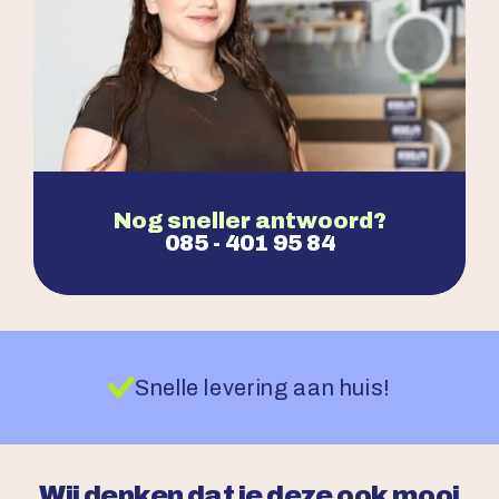
Nog sneller antwoord?
085 - 401 95 84
Snelle levering aan huis!
Wij denken dat je deze ook mooi