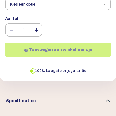
Aantal
−
+
Toevoegen aan winkelmandje
100% Laagste prijsgarantie
Specificaties