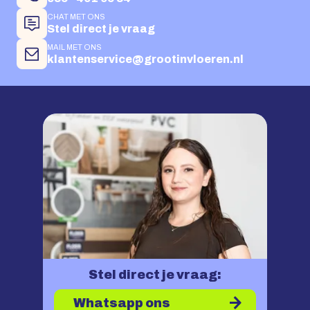
CHAT MET ONS
Stel direct je vraag
MAIL MET ONS
klantenservice@grootinvloeren.nl
Stel direct je vraag:
Whatsapp ons