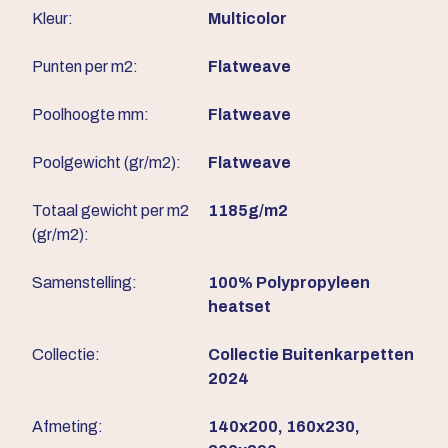
Kleur:
Multicolor
Punten per m2:
Flatweave
Poolhoogte mm:
Flatweave
Poolgewicht (gr/m2):
Flatweave
Totaal gewicht per m2
1185g/m2
(gr/m2):
Samenstelling:
100% Polypropyleen
heatset
Collectie:
Collectie Buitenkarpetten
2024
Afmeting:
140x200, 160x230,