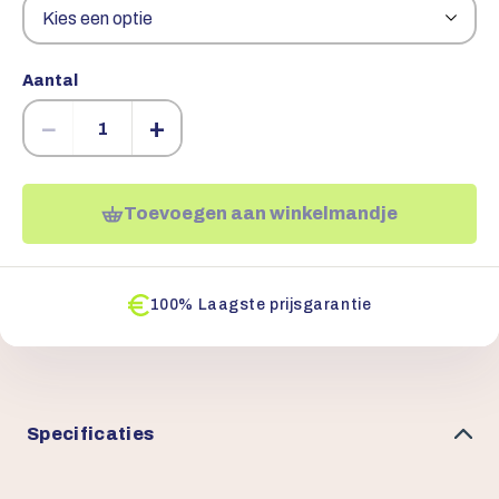
Aantal
−
+
Toevoegen aan winkelmandje
100% Laagste prijsgarantie
Specificaties