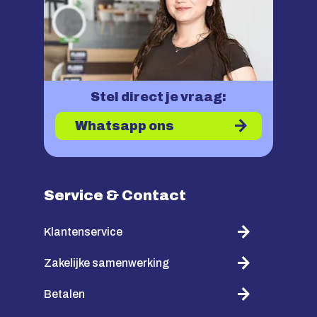
Stel direct je vraag:
Whatsapp ons
Service & Contact
Klantenservice
Zakelijke samenwerking
Betalen