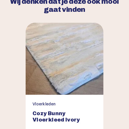
Wij denken dat je deze ook mooi
gaat vinden
Vloerkleden
Cozy Bunny
Vloerkleed Ivory