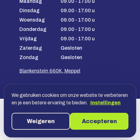
Maandag
09.00 - 17.00 u
Dinsdag
09.00 - 17.00 u
Woensdag
09.00 - 17.00 u
Donderdag
09.00 - 17.00 u
Vrijdag
09.00 - 17.00 u
Zaterdag
Gesloten
Zondag
Gesloten
Blankenstein 660K, Meppel
We gebruiken cookies om onze website te verbeteren
en je een betere ervaring te bieden.
Instellingen
Veilig betalen met jouw bank, óf
achteraf in termijnen
Weigeren
Accepteren