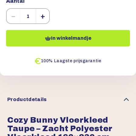
Aantal
−
+
In winkelmandje
100% Laagste prijsgarantie
Productdetails
Cozy Bunny Vloerkleed
Taupe – Zacht Polyester