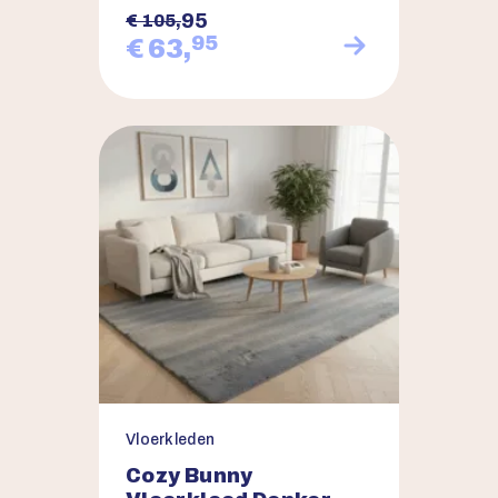
95
€ 105,
95
€ 63,
Vloerkleden
Cozy Bunny