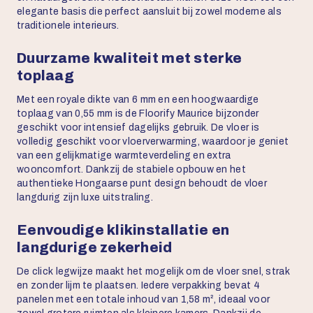
elegante basis die perfect aansluit bij zowel moderne als
traditionele interieurs.
Duurzame kwaliteit met sterke
toplaag
Met een royale dikte van 6 mm en een hoogwaardige
toplaag van 0,55 mm is de Floorify Maurice bijzonder
geschikt voor intensief dagelijks gebruik. De vloer is
volledig geschikt voor vloerverwarming, waardoor je geniet
van een gelijkmatige warmteverdeling en extra
wooncomfort. Dankzij de stabiele opbouw en het
authentieke Hongaarse punt design behoudt de vloer
langdurig zijn luxe uitstraling.
Eenvoudige klikinstallatie en
langdurige zekerheid
De click legwijze maakt het mogelijk om de vloer snel, strak
en zonder lijm te plaatsen. Iedere verpakking bevat 4
panelen met een totale inhoud van 1,58 m², ideaal voor