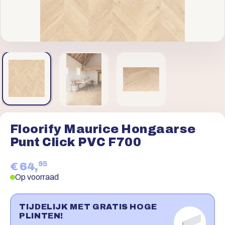
Floorify Maurice Hongaarse
Punt Click PVC F700
95
€ 64,
Op voorraad
TIJDELIJK MET GRATIS HOGE
PLINTEN!