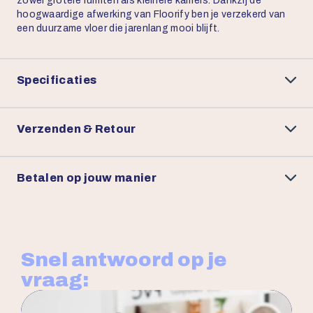
zowel grotere ruimten als kleinere kamers. Dankzij de
hoogwaardige afwerking van Floorify ben je verzekerd van
een duurzame vloer die jarenlang mooi blijft.
Specificaties
Verzenden & Retour
Betalen op jouw manier
Snel antwoord op je
vraag: