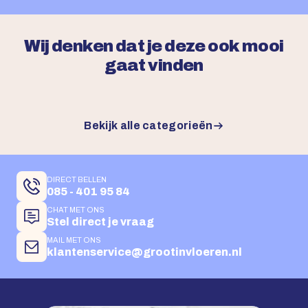
Wij denken dat je deze ook mooi
gaat vinden
Bekijk alle categorieën
DIRECT BELLEN
085 - 401 95 84
CHAT MET ONS
Stel direct je vraag
MAIL MET ONS
klantenservice@grootinvloeren.nl