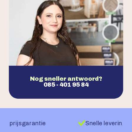
Nog sneller antwoord?
085 - 401 95 84
Vakkundige legservice