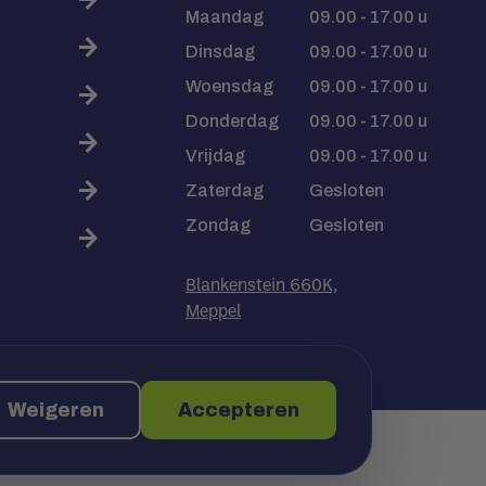
Maandag
09.00 - 17.00 u
Dinsdag
09.00 - 17.00 u
Woensdag
09.00 - 17.00 u
Donderdag
09.00 - 17.00 u
Vrijdag
09.00 - 17.00 u
Zaterdag
Gesloten
Zondag
Gesloten
Blankenstein 660K,
Meppel
Weigeren
Accepteren