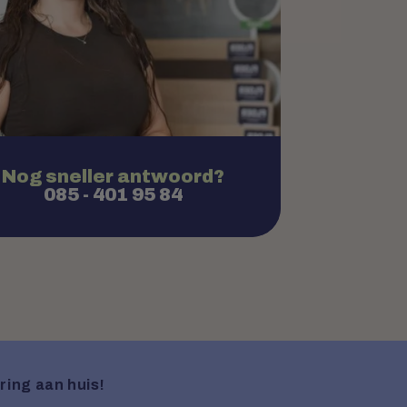
Nog sneller antwoord?
085 - 401 95 84
ring aan huis!