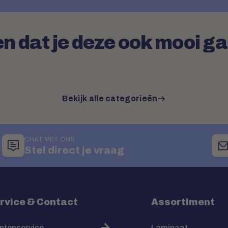
n dat je deze ook mooi g
Bekijk alle categorieën
CHAT MET ONS
Stel direct je vraag
rvice & Contact
Assortiment
ntenservice
Laminaat