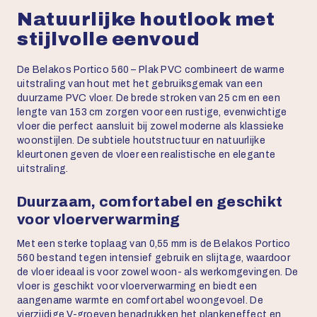
Natuurlijke houtlook met
stijlvolle eenvoud
De Belakos Portico 560 – Plak PVC combineert de warme
uitstraling van hout met het gebruiksgemak van een
duurzame PVC vloer. De brede stroken van 25 cm en een
lengte van 153 cm zorgen voor een rustige, evenwichtige
vloer die perfect aansluit bij zowel moderne als klassieke
woonstijlen. De subtiele houtstructuur en natuurlijke
kleurtonen geven de vloer een realistische en elegante
uitstraling.
Duurzaam, comfortabel en geschikt
voor vloerverwarming
Met een sterke toplaag van 0,55 mm is de Belakos Portico
560 bestand tegen intensief gebruik en slijtage, waardoor
de vloer ideaal is voor zowel woon- als werkomgevingen. De
vloer is geschikt voor vloerverwarming en biedt een
aangename warmte en comfortabel woongevoel. De
vierzijdige V-groeven benadrukken het plankeneffect en