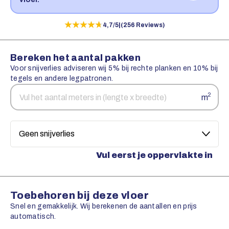
★★★★★
★★★★★
4,7/5
|
(256 Reviews)
Bereken het aantal pakken
Voor snijverlies adviseren wij 5% bij rechte planken en 10% bij
tegels en andere legpatronen.
Aantal
Snijverlies
2
m
vierkante
meters
Vul eerst je oppervlakte in
Toebehoren bij deze vloer
Snel en gemakkelijk. Wij berekenen de aantallen en prijs
automatisch.