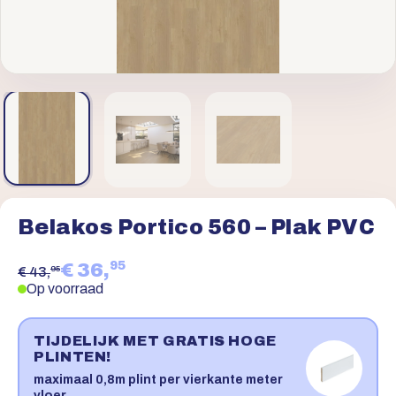
Belakos Portico 560 – Plak PVC
95
€ 36,
95
€ 43,
Op voorraad
TIJDELIJK MET GRATIS HOGE
PLINTEN!
maximaal 0,8m plint per vierkante meter
vloer.