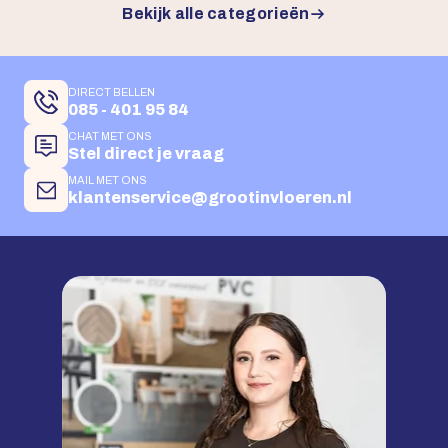
Bekijk alle categorieën
DIRECT BELLEN
085 - 401 95 84
CHAT MET ONS
Stel direct je vraag
MAIL MET ONS
klantenservice@grootinvloeren.nl