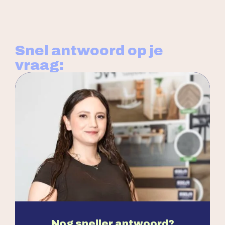
Snel antwoord op je
vraag:
Nog sneller antwoord?