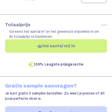
—
Totaalprijs
Vul eerst het aantal m² en het gewenste snijverlies in om
de totaalprijs te berekenen.
Vul aantal m2 in
100% Laagste prijsgarantie
Gratis sample aanvragen?
Je kunt gratis 3 samples bestellen. Zo weet je precies of dit
jouw perfecte vloer is.