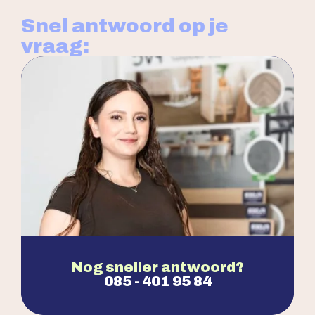
Snel antwoord op je
vraag:
Nog sneller antwoord?
085 - 401 95 84