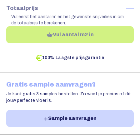
—
Totaalprijs
Vul eerst het aantal m² en het gewenste snijverlies in om
de totaalprijs te berekenen.
Vul aantal m2 in
100% Laagste prijsgarantie
Gratis sample aanvragen?
Je kunt gratis 3 samples bestellen. Zo weet je precies of dit
jouw perfecte vloer is.
Sample aanvragen