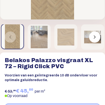
Belakos Palazzo visgraat XL
72 – Rigid Click PVC
Voorzien van een geïntegreerde 10 dB ondervloer voor
optimale geluidsreductie.
86
€ 45,
95
€ 53,
per m²
Op voorraad