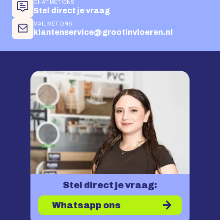
CHAT MET ONS
Stel direct je vraag
MAIL MET ONS
klantenservice@grootinvloeren.nl
Stel direct je vraag:
Whatsapp ons