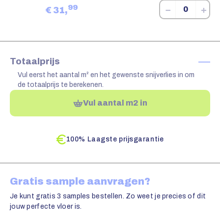
99
−
+
€
31,
—
Totaalprijs
Vul eerst het aantal m² en het gewenste snijverlies in om
de totaalprijs te berekenen.
Vul aantal m2 in
100% Laagste prijsgarantie
Gratis sample aanvragen?
Je kunt gratis 3 samples bestellen. Zo weet je precies of dit
jouw perfecte vloer is.