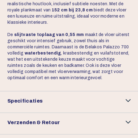
realistische houtlook, inclusief subtiele noesten. Met de
royale plankmaat van
152 cm bij 23,8 cm
biedt deze vloer
een luxueuze en ruime uitstraling, ideaal voor moderne en
klassieke interieurs.
De
slijtvaste toplaag van 0,55 mm
maakt de vloer uiterst
geschikt voor intensief gebruik, zowel thuis als in
commerciële ruimtes. Daarnaast is de Belakos Palazzo 700
volledig
waterbestendig
, krasbestendig en vuilafstotend,
wat het een uitstekende keuze maakt voor vochtige
ruimtes zoals de keuken en badkamer. Ook is deze vloer
volledig compatibel met vloerverwarming, wat zorgt voor
optimaal comfort en een warm interieurgevoel.
Specificaties
Verzenden & Retour