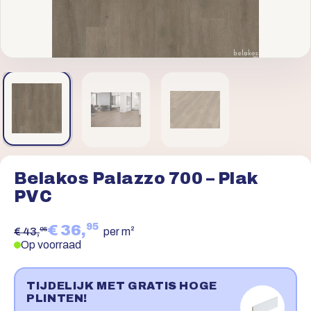
Belakos Palazzo 700 – Plak
PVC
95
€ 36,
95
€ 43,
per m²
Op voorraad
TIJDELIJK MET GRATIS HOGE
PLINTEN!