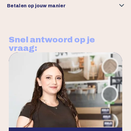
Betalen op jouw manier
Snel antwoord op je
vraag: