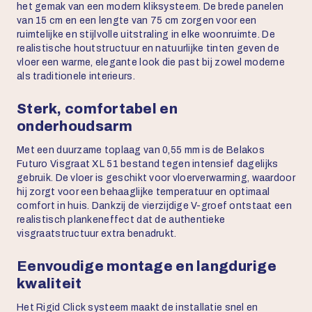
het gemak van een modern kliksysteem. De brede panelen
van 15 cm en een lengte van 75 cm zorgen voor een
ruimtelijke en stijlvolle uitstraling in elke woonruimte. De
realistische houtstructuur en natuurlijke tinten geven de
vloer een warme, elegante look die past bij zowel moderne
als traditionele interieurs.
Sterk, comfortabel en
onderhoudsarm
Met een duurzame toplaag van 0,55 mm is de Belakos
Futuro Visgraat XL 51 bestand tegen intensief dagelijks
gebruik. De vloer is geschikt voor vloerverwarming, waardoor
hij zorgt voor een behaaglijke temperatuur en optimaal
comfort in huis. Dankzij de vierzijdige V-groef ontstaat een
realistisch plankeneffect dat de authentieke
visgraatstructuur extra benadrukt.
Eenvoudige montage en langdurige
kwaliteit
Het Rigid Click systeem maakt de installatie snel en