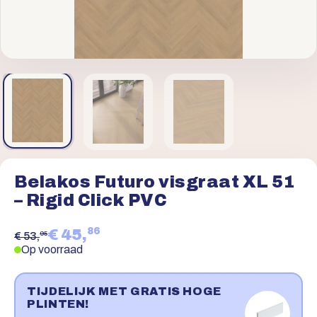
Belakos Futuro visgraat XL 51
– Rigid Click PVC
86
€ 45,
95
€ 53,
Op voorraad
TIJDELIJK MET GRATIS HOGE
PLINTEN!