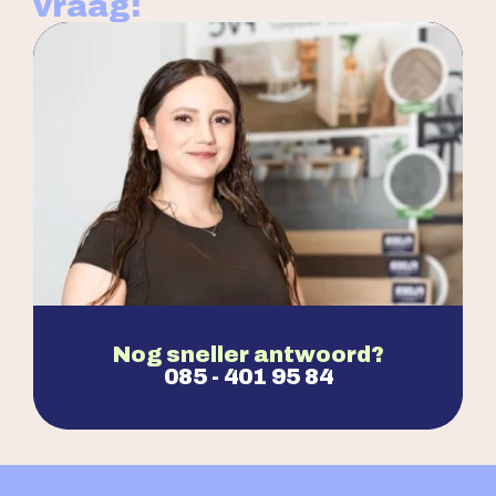
vraag:
Nog sneller antwoord?
085 - 401 95 84