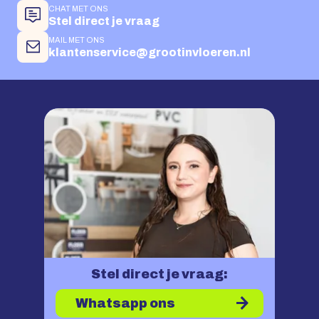
CHAT MET ONS
Stel direct je vraag
MAIL MET ONS
klantenservice@grootinvloeren.nl
Stel direct je vraag:
Whatsapp ons