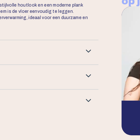
op 
tijlvolle houtlook en een moderne plank
teem is de vloer eenvoudig te leggen.
oerverwarming, ideaal voor een duurzame en