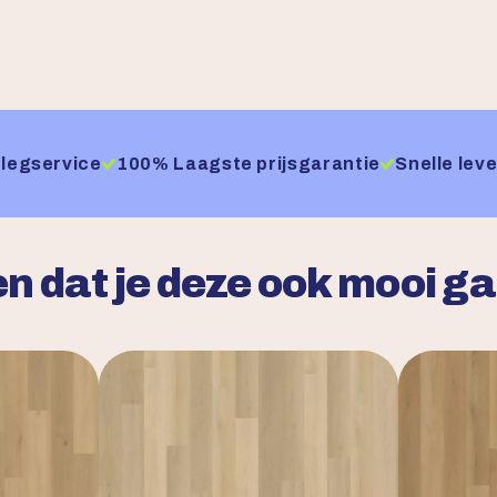
legservice
100% Laagste prijsgarantie
Snelle leve
n dat je deze ook mooi g