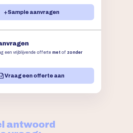
Sample aanvragen
aanvragen
g een vrijblijvende offerte
met
of
zonder
Vraag een offerte aan
l antwoord