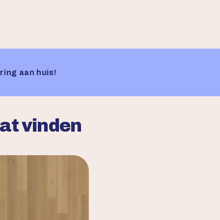
ring aan huis!
aat vinden