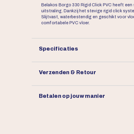
Belakos Borgo 330 Rigid Click PVC heeft een s
uitstraling. Dankzij het stevige rigid click sys
Slijtvast, waterbestendig en geschikt voor vl
comfortabele PVC vloer.
Specificaties
Verzenden & Retour
Betalen op jouw manier