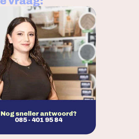
je vraag:
Nog sneller antwoord?
085 - 401 95 84