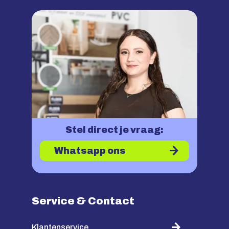
Stel direct je vraag:
Whatsapp ons
Service & Contact
Klantenservice