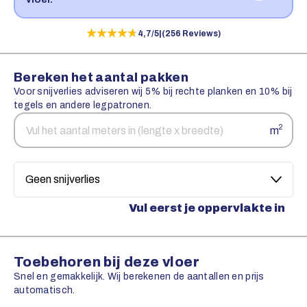
★★★★★
★★★★★
4,7/5
|
(256 Reviews)
Bereken het aantal pakken
Voor snijverlies adviseren wij 5% bij rechte planken en 10% bij
tegels en andere legpatronen.
Aantal
Snijverlies
2
m
vierkante
meters
Vul eerst je oppervlakte in
Toebehoren bij deze vloer
Snel en gemakkelijk. Wij berekenen de aantallen en prijs
automatisch.