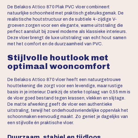
De Belakos Attico 870 Plak PVC vloer combineert
natuurlijke schoonheid met praktisch gebruiksgemak. De
realistische houtstructuur en de subtiele 4-zijdige V-
groeven zorgen voor een elegante, warme uitstraling die
perfect aansluit bij zowel moderne als klassieke interieurs.
Deze vloer brengt de luxe uitstraling van echt hout samen
met het comfort en de duurzaamheid van PVC.
Stijlvolle houtlook met
optimaal wooncomfort
De Belakos Attico 870 vloer heeft een natuurgetrouwe
houttekening die zorgt voor een levendige, maar rustige
basis in je interieur. Dankzij de sterke toplaag van 0,55 mm is
de vloer goed bestand tegen krassen, vlekken en slijtage.
De matte afwerking geeft de vloer een authentieke
uitstraling, terwijl het onderhoudsvriendelijke oppervlak het
schoonmaken eenvoudig maakt. Zo geniet je dagelijks van
een stijlvolle én praktische vloer.
Duurzaam, stabiel en tijdloos