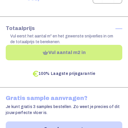
—
Totaalprijs
Vul eerst het aantal m² en het gewenste snijverlies in om
de totaalprijs te berekenen.
Vul aantal m2 in
100% Laagste prijsgarantie
Gratis sample aanvragen?
Je kunt gratis 3 samples bestellen. Zo weet je precies of dit
jouw perfecte vloer is.