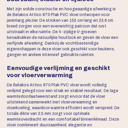
Met zijn solide constructie en hoogwaardige afwerking is
de Belakos Attico 870 Plak PVC vloer ontworpen voor
jarenlang plezier. De stroken van 152 cm lang en 23,6 cm
breed zorgen voor een evenwichtig patroon dat rust
uitstraalt in elke ruimte. De 4-zijdige V-groeven
benadrukken de natuurlijke houtlook en geven de vloer een
verfijnde afwerking. Dankzij de vochtbestendige
eigenschappen is deze vloer ook geschikt voor keukens,
gangen en andere intensief gebruikte ruimtes.
Eenvoudige verlijming en geschikt
voor vloerverwarming
De Belakos Attico 870 Plak PVC vloer wordt volledig
verlijmd gelegd voor een strak en stabiel resultaat. De lage
warmtedoorlaatweerstand zorgt ervoor dat de vloer
uitstekend samenwerkt met vloerverwarming en
vloerkoeling, waardoor warmte efficiënt wordt verspreid. De
totale dikte van 2,5 mm zorgt voor optimale
warmteoverdracht en een comfortabel binnenklimaat. Deze
vloer combineert duurzaamheid, elegantie en